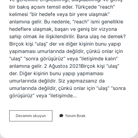
bir bakış açısını temsil eder. Türkçede “reach”
kelimesi “bir hedefe veya bir yere ulaşmak”
anlamına gelir. Bu nedenle, “reach” ismi genellikle
hedeflere ulaşmak, başarı ve geniş bir vizyona
sahip olmak ile ilişkilendirilir. Bana ulaş ne demek?
Birçok kişi “ulaş” der ve diğer kişinin bunu yapıp
yapmaması umurlarında değildir, çünkü onlar için
“ulaş” “sonra görüşürüz” veya “iletişimde kalın”
anlamına gelir. 2 Ağustos 2021Birçok kişi “ulaş”
der. Diğer kişinin bunu yapıp yapmaması
umurlarında değildir. Siz yapmazsanız da
umurlarında değildir, çünkü onlar için “ulaş” “sonra
görüşürüz” veya “iletişimde…
Ulaş
Devamını okuyun
Yorum Bırak
Ne
Demek
Tdk