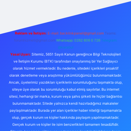
exper.live/
Reklam ve İletişim:
E-mail:
backlinkpaneli@gmail.com
Teams:
forumhizmeti@gmail.com
Whatsapp: 0262 606 0 726
Telegram:
@karabul
Yasal Uyarı:
Sitemiz, 5651 Sayılı Kanun gereğince Bilgi Teknolojileri
ve İletişim Kurumu (BTK) tarafından onaylanmış bir Yer Sağlayıcı
olarak hizmet vermektedir. Bu nedenle, sitedeki içerikleri proaktif
olarak denetleme veya araştırma yükümlülüğümüz bulunmamaktadır.
Ancak, üyelerimiz yazdıkları içeriklerin sorumluluğunu taşımakta olup,
siteye üye olarak bu sorumluluğu kabul etmiş sayılırlar. Bu internet
sitesi, herhangi bir marka, kurum veya şahıs şirketi ile hiçbir bağlantısı
bulunmamaktadır. Sitede yalnızca kendi hazırladığımız makaleler
paylaşılmaktadır. Burada yer alan içerikler haber niteliği taşımamakta
olup, gerçek kurum ve kişiler hakkında paylaşım yapılmamaktadır.
Gerçek kurum ve kişiler ile isim benzerlikleri tamamen tesadüfidir.