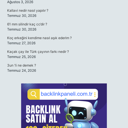
Ağustos 3, 2026
Kallavi nedir nasıl yapılır ?
Temmuz 30, 2026
61 mm silindir kaç cc’dir ?
Temmuz 30, 2026
Koç erkeğini kendime nasıl aşık ederim ?
Temmuz 27, 2026
Kaçak çay ile Türk çayının farkı nedir ?
Temmuz 25, 2026
3un 1i ne demek ?
Temmuz 24, 2026