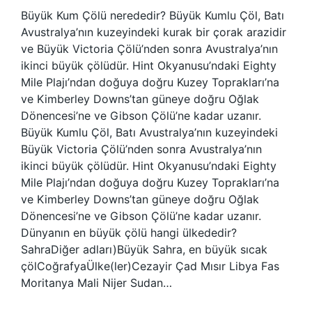
Büyük Kum Çölü nerededir? Büyük Kumlu Çöl, Batı
Avustralya’nın kuzeyindeki kurak bir çorak arazidir
ve Büyük Victoria Çölü’nden sonra Avustralya’nın
ikinci büyük çölüdür. Hint Okyanusu’ndaki Eighty
Mile Plajı’ndan doğuya doğru Kuzey Toprakları’na
ve Kimberley Downs’tan güneye doğru Oğlak
Dönencesi’ne ve Gibson Çölü’ne kadar uzanır.
Büyük Kumlu Çöl, Batı Avustralya’nın kuzeyindeki
Büyük Victoria Çölü’nden sonra Avustralya’nın
ikinci büyük çölüdür. Hint Okyanusu’ndaki Eighty
Mile Plajı’ndan doğuya doğru Kuzey Toprakları’na
ve Kimberley Downs’tan güneye doğru Oğlak
Dönencesi’ne ve Gibson Çölü’ne kadar uzanır.
Dünyanın en büyük çölü hangi ülkededir?
SahraDiğer adları)Büyük Sahra, en büyük sıcak
çölCoğrafyaÜlke(ler)Cezayir Çad Mısır Libya Fas
Moritanya Mali Nijer Sudan…