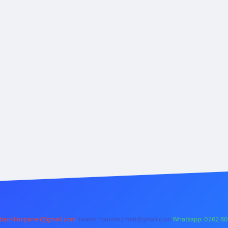
backlinkpaneli@gmail.com
Teams:
forumhizmeti@gmail.com
Whatsapp: 0262 60