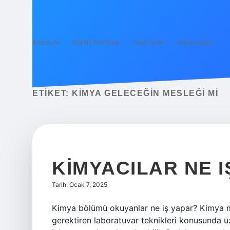
Anasayfa
Gizlilik Politikası
Yasal Uyarı
Hakkımızda
ETIKET:
KIMYA GELECEĞIN MESLEĞI MI
KIMYACILAR NE I
Tarih: Ocak 7, 2025
Kimya bölümü okuyanlar ne iş yapar? Kimya m
gerektiren laboratuvar teknikleri konusunda 