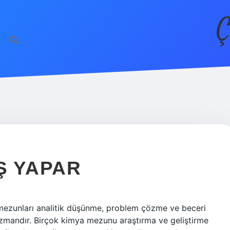
Ç
Ş YAPAR
ezunları analitik düşünme, problem çözme ve beceri
uzmandır. Birçok kimya mezunu araştırma ve geliştirme