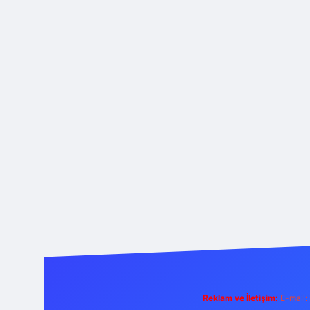
Reklam ve İletişim:
E-mail: