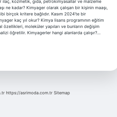
lar ilaç, kozmetik, gıda, petrokimyasallar ve malzeme
aşı ne kadar? Kimyager olarak çalışan bir kişinin maaşı,
ibi birçok kritere bağlıdır. Kasım 2024’te bir
yager kaç yıl okur? Kimya lisans programının eğitim
l özellikleri, moleküler yapıları ve bunların değişim
alizi öğretilir. Kimyagerler hangi alanlarda çalışır?…
.tr
https://asrimoda.com.tr
Sitemap