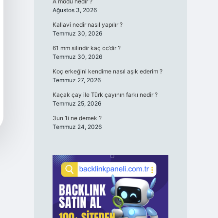
A modu nedir ?
Ağustos 3, 2026
Kallavi nedir nasıl yapılır ?
Temmuz 30, 2026
61 mm silindir kaç cc’dir ?
Temmuz 30, 2026
Koç erkeğini kendime nasıl aşık ederim ?
Temmuz 27, 2026
Kaçak çay ile Türk çayının farkı nedir ?
Temmuz 25, 2026
3un 1i ne demek ?
Temmuz 24, 2026