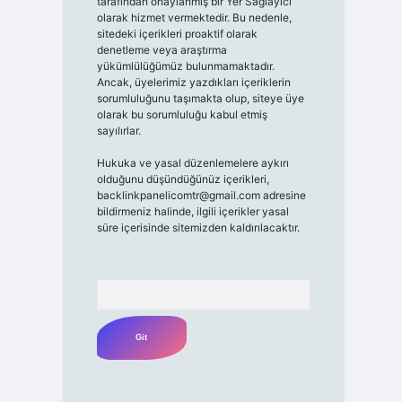
tarafından onaylanmış bir Yer Sağlayıcı
olarak hizmet vermektedir. Bu nedenle,
sitedeki içerikleri proaktif olarak
denetleme veya araştırma
yükümlülüğümüz bulunmamaktadır.
Ancak, üyelerimiz yazdıkları içeriklerin
sorumluluğunu taşımakta olup, siteye üye
olarak bu sorumluluğu kabul etmiş
sayılırlar.
Hukuka ve yasal düzenlemelere aykırı
olduğunu düşündüğünüz içerikleri,
backlinkpanelicomtr@gmail.com
adresine
bildirmeniz halinde, ilgili içerikler yasal
süre içerisinde sitemizden kaldırılacaktır.
Arama