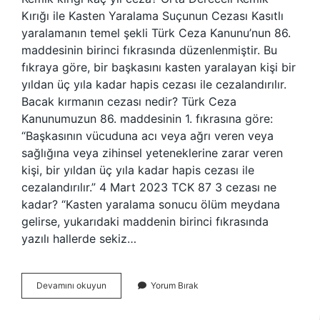
Kırığı ile Kasten Yaralama Suçunun Cezası Kasıtlı
yaralamanın temel şekli Türk Ceza Kanunu’nun 86.
maddesinin birinci fıkrasında düzenlenmiştir. Bu
fıkraya göre, bir başkasını kasten yaralayan kişi bir
yıldan üç yıla kadar hapis cezası ile cezalandırılır.
Bacak kırmanın cezası nedir? Türk Ceza
Kanunumuzun 86. maddesinin 1. fıkrasına göre:
“Başkasının vücuduna acı veya ağrı veren veya
sağlığına veya zihinsel yeteneklerine zarar veren
kişi, bir yıldan üç yıla kadar hapis cezası ile
cezalandırılır.” 4 Mart 2023 TCK 87 3 cezası ne
kadar? “Kasten yaralama sonucu ölüm meydana
gelirse, yukarıdaki maddenin birinci fıkrasında
yazılı hallerde sekiz…
Kemik
Devamını okuyun
Yorum Bırak
Kırığına
Neden