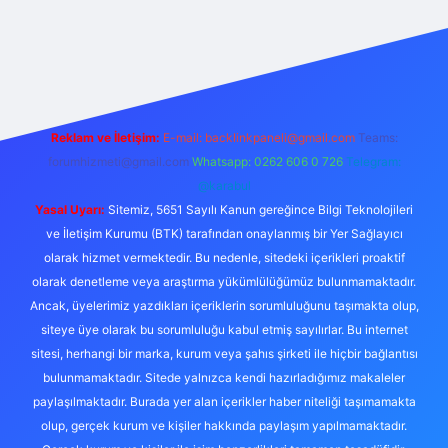
exper.live/
Reklam ve İletişim:
E-mail:
backlinkpaneli@gmail.com
Teams:
forumhizmeti@gmail.com
Whatsapp: 0262 606 0 726
Telegram:
@karabul
Yasal Uyarı:
Sitemiz, 5651 Sayılı Kanun gereğince Bilgi Teknolojileri
ve İletişim Kurumu (BTK) tarafından onaylanmış bir Yer Sağlayıcı
olarak hizmet vermektedir. Bu nedenle, sitedeki içerikleri proaktif
olarak denetleme veya araştırma yükümlülüğümüz bulunmamaktadır.
Ancak, üyelerimiz yazdıkları içeriklerin sorumluluğunu taşımakta olup,
siteye üye olarak bu sorumluluğu kabul etmiş sayılırlar. Bu internet
sitesi, herhangi bir marka, kurum veya şahıs şirketi ile hiçbir bağlantısı
bulunmamaktadır. Sitede yalnızca kendi hazırladığımız makaleler
paylaşılmaktadır. Burada yer alan içerikler haber niteliği taşımamakta
olup, gerçek kurum ve kişiler hakkında paylaşım yapılmamaktadır.