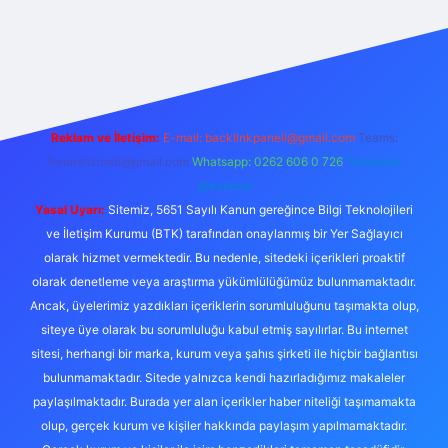
exper.live/
Reklam ve İletişim:
E-mail:
backlinkpaneli@gmail.com
Teams:
forumhizmeti@gmail.com
Whatsapp: 0262 606 0 726
Telegram:
@karabul
Yasal Uyarı:
Sitemiz, 5651 Sayılı Kanun gereğince Bilgi Teknolojileri
ve İletişim Kurumu (BTK) tarafından onaylanmış bir Yer Sağlayıcı
olarak hizmet vermektedir. Bu nedenle, sitedeki içerikleri proaktif
olarak denetleme veya araştırma yükümlülüğümüz bulunmamaktadır.
Ancak, üyelerimiz yazdıkları içeriklerin sorumluluğunu taşımakta olup,
siteye üye olarak bu sorumluluğu kabul etmiş sayılırlar. Bu internet
sitesi, herhangi bir marka, kurum veya şahıs şirketi ile hiçbir bağlantısı
bulunmamaktadır. Sitede yalnızca kendi hazırladığımız makaleler
paylaşılmaktadır. Burada yer alan içerikler haber niteliği taşımamakta
olup, gerçek kurum ve kişiler hakkında paylaşım yapılmamaktadır.