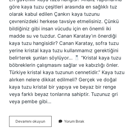
göre kaya tuzu çeşitleri arasında en sağlıklı tuz
olarak kabul edilen Çankırı kaya tuzunu
çevrenizdeki herkese tavsiye etmelisiniz. Çünkü
bildiğiniz gibi insan vücudu için en önemli iki
madde su ve tuzdur. Canan Karatay’ın önerdiği
kaya tuzu hangisidir? Canan Karatay, sofra tuzu
yerine kristal kaya tuzu kullanmamız gerektiğini
belirterek şunları söylüyor…
“Kristal kaya tuzu
böbreklerin çalışmasını sağlar ve kabızlığı önler.
Türkiye kristal kaya tuzunun cennetidir.” Kaya tuzu
alırken nelere dikkat edilmeli? Gerçek ve doğal
kaya tuzu kristal bir yapıya ve beyaz bir renge
veya farklı beyaz tonlarına sahiptir. Tuzunuz gri
veya pembe gibi…
Hangi
Devamını okuyun
Yorum Bırak
Kaya
Tuzu