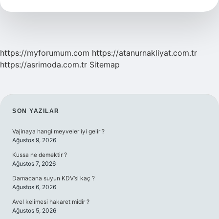
Daha
Iyi
https://myforumum.com
https://atanurnakliyat.com.tr
https://asrimoda.com.tr
Sitemap
SIDEBAR
SON YAZILAR
Vajinaya hangi meyveler iyi gelir ?
Ağustos 9, 2026
Kussa ne demektir ?
Ağustos 7, 2026
Damacana suyun KDV’si kaç ?
Ağustos 6, 2026
Avel kelimesi hakaret midir ?
Ağustos 5, 2026