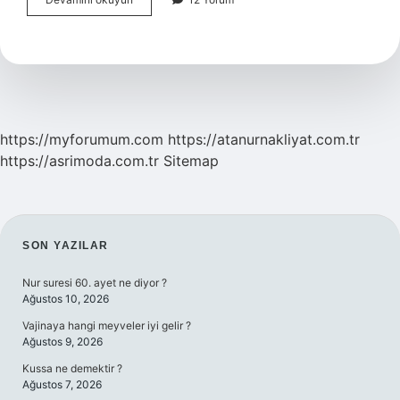
Kavala
Neyi
Meşhur
https://myforumum.com
https://atanurnakliyat.com.tr
https://asrimoda.com.tr
Sitemap
SIDEBAR
SON YAZILAR
Nur suresi 60. ayet ne diyor ?
Ağustos 10, 2026
Vajinaya hangi meyveler iyi gelir ?
Ağustos 9, 2026
Kussa ne demektir ?
Ağustos 7, 2026