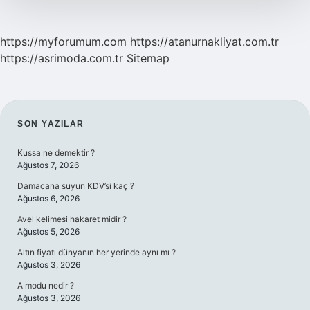
https://myforumum.com
https://atanurnakliyat.com.tr
https://asrimoda.com.tr
Sitemap
SIDEBAR
SON YAZILAR
Kussa ne demektir ?
Ağustos 7, 2026
Damacana suyun KDV’si kaç ?
Ağustos 6, 2026
Avel kelimesi hakaret midir ?
Ağustos 5, 2026
Altın fiyatı dünyanın her yerinde aynı mı ?
Ağustos 3, 2026
A modu nedir ?
Ağustos 3, 2026