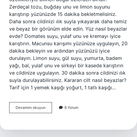
Zerdeçal tozu, buğday unu ve limon suyunu
karıştırıp yüzünüzde 15 dakika bekletmelisiniz.
Daha sonra cildinizi ılık suyla yıkayarak daha temiz
ve beyaz bir görünüm elde edin. Yüz nasıl beyazlar
evde? Domates suyu, yulaf unu ve kremayı iyice
karıştırın. Macunsu karışımı yüzünüze uygulayın, 20
dakika bekleyin ve ardından yüzünüzü iyice
durulayın. Limon suyu, gül suyu, yumurta, badem
yağı, bal, yulaf unu ve sirkeyi bir kasede karıştırın
ve cildinize uygulayın. 30 dakika sonra cildinizi ılık
suyla durulayabilirsiniz. Kararan cilt nasıl beyazlar?
Tarif için 1 yemek kaşığı yoğurt, 1 tatlı kaşığı…
Cildi
Devamını okuyun
6 Yorum
Ne
Beyazlatır