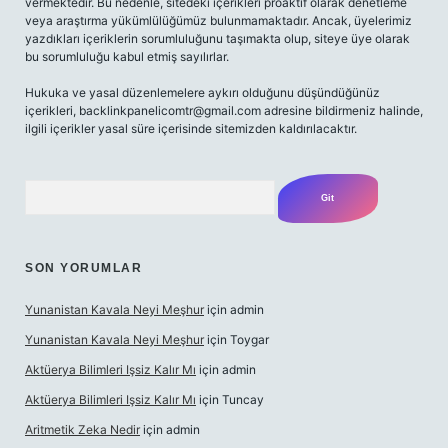
vermektedir. Bu nedenle, sitedeki içerikleri proaktif olarak denetleme
veya araştırma yükümlülüğümüz bulunmamaktadır. Ancak, üyelerimiz
yazdıkları içeriklerin sorumluluğunu taşımakta olup, siteye üye olarak
bu sorumluluğu kabul etmiş sayılırlar.
Hukuka ve yasal düzenlemelere aykırı olduğunu düşündüğünüz
içerikleri,
backlinkpanelicomtr@gmail.com
adresine bildirmeniz halinde,
ilgili içerikler yasal süre içerisinde sitemizden kaldırılacaktır.
Arama
SON YORUMLAR
Yunanistan Kavala Neyi Meşhur
için
admin
Yunanistan Kavala Neyi Meşhur
için
Toygar
Aktüerya Bilimleri Işsiz Kalır Mı
için
admin
Aktüerya Bilimleri Işsiz Kalır Mı
için
Tuncay
Aritmetik Zeka Nedir
için
admin