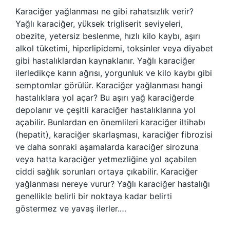
Karaciğer yağlanması ne gibi rahatsızlık verir?
Yağlı karaciğer, yüksek trigliserit seviyeleri,
obezite, yetersiz beslenme, hızlı kilo kaybı, aşırı
alkol tüketimi, hiperlipidemi, toksinler veya diyabet
gibi hastalıklardan kaynaklanır. Yağlı karaciğer
ilerledikçe karın ağrısı, yorgunluk ve kilo kaybı gibi
semptomlar görülür. Karaciğer yağlanması hangi
hastalıklara yol açar? Bu aşırı yağ karaciğerde
depolanır ve çeşitli karaciğer hastalıklarına yol
açabilir. Bunlardan en önemlileri karaciğer iltihabı
(hepatit), karaciğer skarlaşması, karaciğer fibrozisi
ve daha sonraki aşamalarda karaciğer sirozuna
veya hatta karaciğer yetmezliğine yol açabilen
ciddi sağlık sorunları ortaya çıkabilir. Karaciğer
yağlanması nereye vurur? Yağlı karaciğer hastalığı
genellikle belirli bir noktaya kadar belirti
göstermez ve yavaş ilerler.…