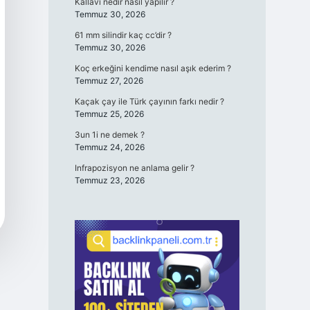
Kallavi nedir nasıl yapılır ?
Temmuz 30, 2026
61 mm silindir kaç cc’dir ?
Temmuz 30, 2026
Koç erkeğini kendime nasıl aşık ederim ?
Temmuz 27, 2026
Kaçak çay ile Türk çayının farkı nedir ?
Temmuz 25, 2026
3un 1i ne demek ?
Temmuz 24, 2026
Infrapozisyon ne anlama gelir ?
Temmuz 23, 2026