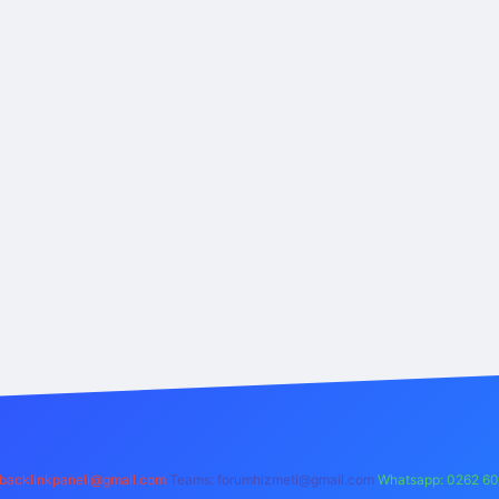
backlinkpaneli@gmail.com
Teams:
forumhizmeti@gmail.com
Whatsapp: 0262 60