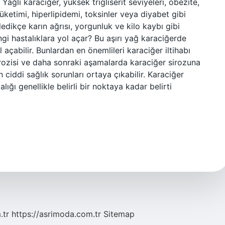
Yağlı karaciğer, yüksek trigliserit seviyeleri, obezite,
 tüketimi, hiperlipidemi, toksinler veya diyabet gibi
ledikçe karın ağrısı, yorgunluk ve kilo kaybı gibi
i hastalıklara yol açar? Bu aşırı yağ karaciğerde
l açabilir. Bunlardan en önemlileri karaciğer iltihabı
brozisi ve daha sonraki aşamalarda karaciğer sirozuna
ciddi sağlık sorunları ortaya çıkabilir. Karaciğer
ığı genellikle belirli bir noktaya kadar belirti
.tr
https://asrimoda.com.tr
Sitemap