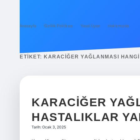
Anasayfa
Gizlilik Politikası
Yasal Uyarı
Hakkımızda
ETIKET:
KARACIĞER YAĞLANMASI HANGI
KARACIĞER YAĞL
HASTALIKLAR Y
Tarih: Ocak 3, 2025