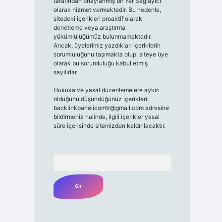
tarafından onaylanmış bir Yer Sağlayıcı
olarak hizmet vermektedir. Bu nedenle,
sitedeki içerikleri proaktif olarak
denetleme veya araştırma
yükümlülüğümüz bulunmamaktadır.
Ancak, üyelerimiz yazdıkları içeriklerin
sorumluluğunu taşımakta olup, siteye üye
olarak bu sorumluluğu kabul etmiş
sayılırlar.
Hukuka ve yasal düzenlemelere aykırı
olduğunu düşündüğünüz içerikleri,
backlinkpanelicomtr@gmail.com
adresine
bildirmeniz halinde, ilgili içerikler yasal
süre içerisinde sitemizden kaldırılacaktır.
Arama