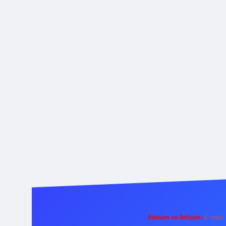
Reklam ve İletişim:
E-mail: