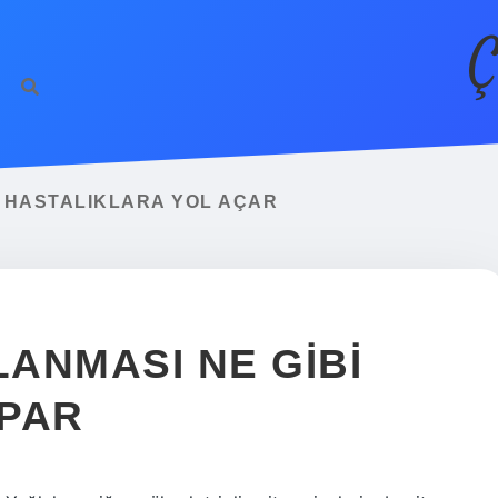
Ç
 HASTALIKLARA YOL AÇAR
ANMASI NE GIBI
APAR