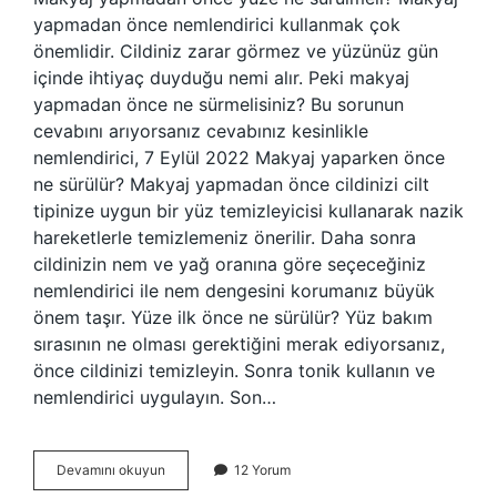
yapmadan önce nemlendirici kullanmak çok
önemlidir. Cildiniz zarar görmez ve yüzünüz gün
içinde ihtiyaç duyduğu nemi alır. Peki makyaj
yapmadan önce ne sürmelisiniz? Bu sorunun
cevabını arıyorsanız cevabınız kesinlikle
nemlendirici, 7 Eylül 2022 Makyaj yaparken önce
ne sürülür? Makyaj yapmadan önce cildinizi cilt
tipinize uygun bir yüz temizleyicisi kullanarak nazik
hareketlerle temizlemeniz önerilir. Daha sonra
cildinizin nem ve yağ oranına göre seçeceğiniz
nemlendirici ile nem dengesini korumanız büyük
önem taşır. Yüze ilk önce ne sürülür? Yüz bakım
sırasının ne olması gerektiğini merak ediyorsanız,
önce cildinizi temizleyin. Sonra tonik kullanın ve
nemlendirici uygulayın. Son…
Makyaj
Devamını okuyun
12 Yorum
Öncesi