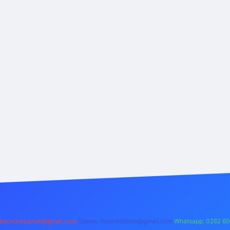
backlinkpaneli@gmail.com
Teams:
forumhizmeti@gmail.com
Whatsapp: 0262 60