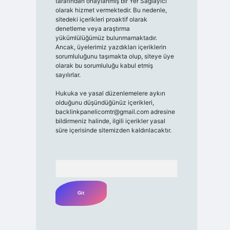
tarafından onaylanmış bir Yer Sağlayıcı
olarak hizmet vermektedir. Bu nedenle,
sitedeki içerikleri proaktif olarak
denetleme veya araştırma
yükümlülüğümüz bulunmamaktadır.
Ancak, üyelerimiz yazdıkları içeriklerin
sorumluluğunu taşımakta olup, siteye üye
olarak bu sorumluluğu kabul etmiş
sayılırlar.
Hukuka ve yasal düzenlemelere aykırı
olduğunu düşündüğünüz içerikleri,
backlinkpanelicomtr@gmail.com
adresine
bildirmeniz halinde, ilgili içerikler yasal
süre içerisinde sitemizden kaldırılacaktır.
Arama