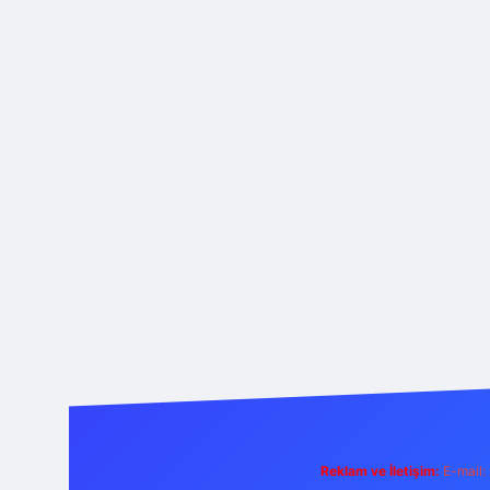
Reklam ve İletişim:
E-mail: