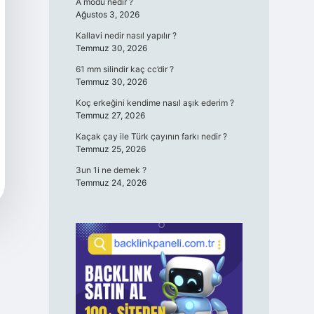
A modu nedir ?
Ağustos 3, 2026
Kallavi nedir nasıl yapılır ?
Temmuz 30, 2026
61 mm silindir kaç cc’dir ?
Temmuz 30, 2026
Koç erkeğini kendime nasıl aşık ederim ?
Temmuz 27, 2026
Kaçak çay ile Türk çayının farkı nedir ?
Temmuz 25, 2026
3un 1i ne demek ?
Temmuz 24, 2026