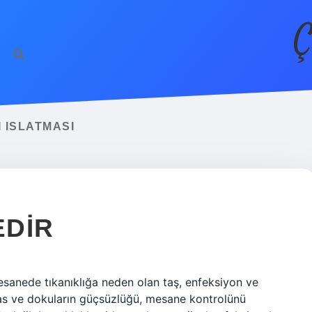
Ç
 ISLATMASI
EDIR
esanede tıkanıklığa neden olan taş, enfeksiyon ve
 kas ve dokuların güçsüzlüğü, mesane kontrolünü