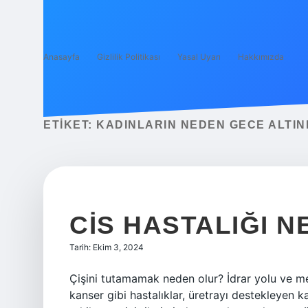
Anasayfa
Gizlilik Politikası
Yasal Uyarı
Hakkımızda
ETIKET:
KADINLARIN NEDEN GECE ALTINI
CIS HASTALIĞI N
Tarih: Ekim 3, 2024
Çişini tutamamak neden olur? İdrar yolu ve m
kanser gibi hastalıklar, üretrayı destekleyen