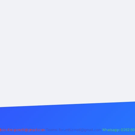
backlinkpaneli@gmail.com
Teams:
forumhizmeti@gmail.com
Whatsapp: 0262 60