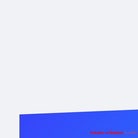
Reklam ve İletişim:
E-mail: