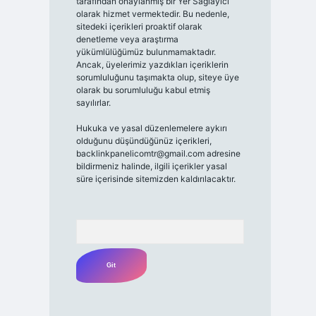
tarafından onaylanmış bir Yer Sağlayıcı
olarak hizmet vermektedir. Bu nedenle,
sitedeki içerikleri proaktif olarak
denetleme veya araştırma
yükümlülüğümüz bulunmamaktadır.
Ancak, üyelerimiz yazdıkları içeriklerin
sorumluluğunu taşımakta olup, siteye üye
olarak bu sorumluluğu kabul etmiş
sayılırlar.
Hukuka ve yasal düzenlemelere aykırı
olduğunu düşündüğünüz içerikleri,
backlinkpanelicomtr@gmail.com
adresine
bildirmeniz halinde, ilgili içerikler yasal
süre içerisinde sitemizden kaldırılacaktır.
Arama