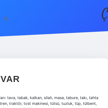
Ç
 VAR
rı: tava, tabak, kalkan, silah, masa, tabure, takı, tahta
ren, traktör, tost makinesi, tütsü, tuzluk, tüp, tülbent,