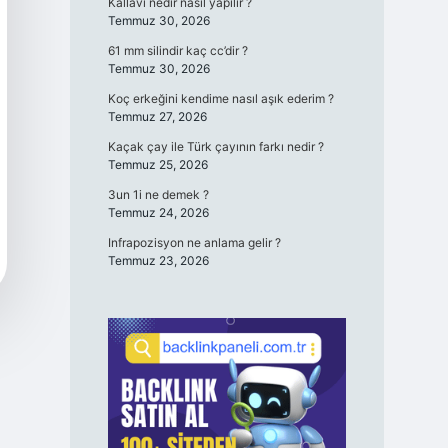
Kallavi nedir nasıl yapılır ?
Temmuz 30, 2026
61 mm silindir kaç cc’dir ?
Temmuz 30, 2026
Koç erkeğini kendime nasıl aşık ederim ?
Temmuz 27, 2026
Kaçak çay ile Türk çayının farkı nedir ?
Temmuz 25, 2026
3un 1i ne demek ?
Temmuz 24, 2026
Infrapozisyon ne anlama gelir ?
Temmuz 23, 2026