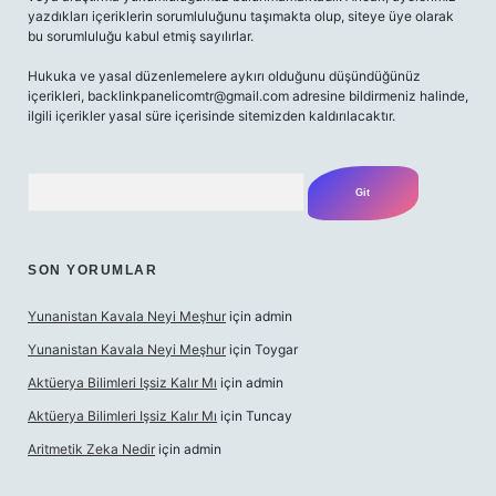
yazdıkları içeriklerin sorumluluğunu taşımakta olup, siteye üye olarak
bu sorumluluğu kabul etmiş sayılırlar.
Hukuka ve yasal düzenlemelere aykırı olduğunu düşündüğünüz
içerikleri,
backlinkpanelicomtr@gmail.com
adresine bildirmeniz halinde,
ilgili içerikler yasal süre içerisinde sitemizden kaldırılacaktır.
Arama
SON YORUMLAR
Yunanistan Kavala Neyi Meşhur
için
admin
Yunanistan Kavala Neyi Meşhur
için
Toygar
Aktüerya Bilimleri Işsiz Kalır Mı
için
admin
Aktüerya Bilimleri Işsiz Kalır Mı
için
Tuncay
Aritmetik Zeka Nedir
için
admin