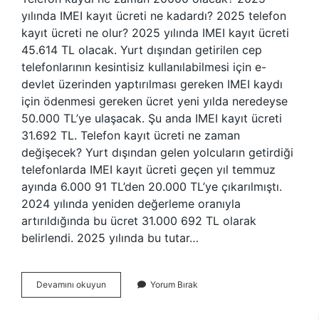
yılında IMEI kayıt ücreti ne kadardı? 2025 telefon
kayıt ücreti ne olur? 2025 yılında IMEI kayıt ücreti
45.614 TL olacak. Yurt dışından getirilen cep
telefonlarının kesintisiz kullanılabilmesi için e-
devlet üzerinden yaptırılması gereken IMEI kaydı
için ödenmesi gereken ücret yeni yılda neredeyse
50.000 TL’ye ulaşacak. Şu anda IMEI kayıt ücreti
31.692 TL. Telefon kayıt ücreti ne zaman
değişecek? Yurt dışından gelen yolcuların getirdiği
telefonlarda IMEI kayıt ücreti geçen yıl temmuz
ayında 6.000 91 TL’den 20.000 TL’ye çıkarılmıştı.
2024 yılında yeniden değerleme oranıyla
artırıldığında bu ücret 31.000 692 TL olarak
belirlendi. 2025 yılında bu tutar…
Telefon
Devamını okuyun
Yorum Bırak
Kayıt
Ücreti