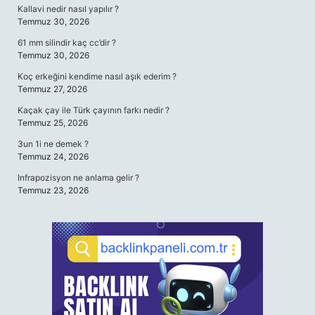
Kallavi nedir nasıl yapılır ?
Temmuz 30, 2026
61 mm silindir kaç cc’dir ?
Temmuz 30, 2026
Koç erkeğini kendime nasıl aşık ederim ?
Temmuz 27, 2026
Kaçak çay ile Türk çayının farkı nedir ?
Temmuz 25, 2026
3un 1i ne demek ?
Temmuz 24, 2026
Infrapozisyon ne anlama gelir ?
Temmuz 23, 2026