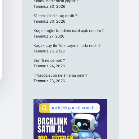
Kallavi nedir nasıl yapılır ?
Temmuz 30, 2026
61 mm silindir kaç cc’dir ?
Temmuz 30, 2026
Koç erkeğini kendime nasıl aşık ederim ?
Temmuz 27, 2026
Kaçak çay ile Türk çayının farkı nedir ?
Temmuz 25, 2026
3un 1i ne demek ?
Temmuz 24, 2026
Infrapozisyon ne anlama gelir ?
Temmuz 23, 2026