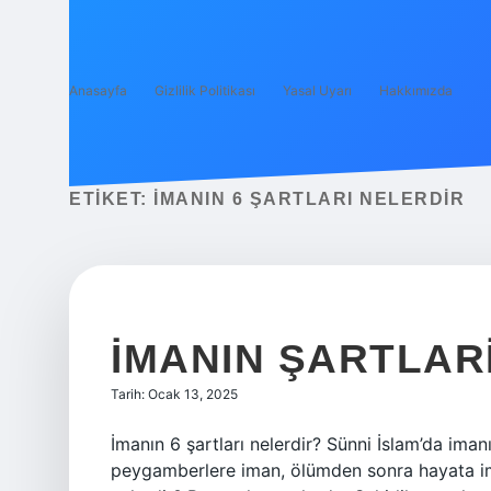
Anasayfa
Gizlilik Politikası
Yasal Uyarı
Hakkımızda
ETIKET:
İMANIN 6 ŞARTLARI NELERDIR
İMANIN ŞARTLAR
Tarih: Ocak 13, 2025
İmanın 6 şartları nelerdir? Sünni İslam’da imanı
peygamberlere iman, ölümden sonra hayata ima