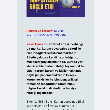
Reklam ve İletişim:
Skype:
live:.cid.575569c608265c69
Yasal Uyarı:
Bu internet sitesi, herhangi
bir marka, kurum veya şahıs şirketi ile
hiçbir bağlantısı bulunmamaktadır.
Sitede yalnızca kendi hazırladığımız
makaleler paylaşılmaktadır. Burada yer
alan içerikler haber niteliği taşımamakta
olup, gerçek kurum ve kişiler hakkında
paylaşım yapılmamaktadır. Gerçek
kurum ve kişiler ile isim benzerlikleri
tamamen tesadüfidir. Sitemizdeki
bilgiler taslak halindedir ve tavsiye
niteliği taşımazlar.
Sitemiz, 5651 Sayılı Kanun gereğince Bilgi
Teknolojileri ve İletişim Kurumu (BTK)