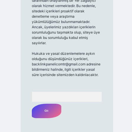
tarafından onaylanmış bir Yer Sağlayıcı
olarak hizmet vermektedir. Bu nedenle,
sitedeki içerikleri proaktif olarak
denetleme veya araştırma
yükümlülüğümüz bulunmamaktadır.
Ancak, üyelerimiz yazdıkları içeriklerin
sorumluluğunu taşımakta olup, siteye üye
olarak bu sorumluluğu kabul etmiş
sayılırlar.
Hukuka ve yasal düzenlemelere aykırı
olduğunu düşündüğünüz içerikleri,
backlinkpanelicomtr@gmail.com
adresine
bildirmeniz halinde, ilgili içerikler yasal
süre içerisinde sitemizden kaldırılacaktır.
Arama