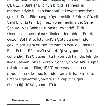
ÇEKİLDİ? Banker Bilo’nun birçok sahnesi, iş
merkezleriyle bilinen İstanbul’un Levent semtinde
çekildi. Sefil Bilo hangi köyde çekildi? Erkek Güzeli
Sefil Bilo, Ertem Eğilmez yönetmenliğinde, Şener
Şen ve İlyas Salman’ın başrol oynadığı Türk
sinemasının unutulmaz filmlerinden biridir. Erkek
Güzeli Sefil Bilo, İstanbul’un Çatalca semtinde
çekilmiştir. Banker Bilo ne zaman çekildi? Banker
Bilo, Ertem Eğilmez’in yönettiği ve yapımcılığını
üstlendiği 1980 yapımı Türk komedi filmidir. Filmde
İlyas Salman, Meral Zeren, Şener Şen ve Ahu Tuğba
rol almaktadır. Film, 1980’lerde yayınlanan en
popüler Türk komedilerinden biriydi. Banker Bilo,
Ertem Eğilmez’in yönettiği ve yapımcılığını
üstlendiği 1980 yapımı Türk…
Banker
Devamını okuyun
Yorum Bırak
Bilo