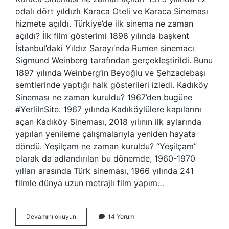
odalı dört yıldızlı Karaca Oteli ve Karaca Sineması
hizmete açıldı. Türkiye’de ilk sinema ne zaman
açıldı? İlk film gösterimi 1896 yılında başkent
İstanbul’daki Yıldız Sarayı’nda Rumen sinemacı
Sigmund Weinberg tarafından gerçekleştirildi. Bunu
1897 yılında Weinberg’in Beyoğlu ve Şehzadebaşı
semtlerinde yaptığı halk gösterileri izledi. Kadıköy
Sineması ne zaman kuruldu? 1967’den bugüne
#YerliInSite. 1967 yılında Kadıköylülere kapılarını
açan Kadıköy Sineması, 2018 yılının ilk aylarında
yapılan yenileme çalışmalarıyla yeniden hayata
döndü. Yeşilçam ne zaman kuruldu? “Yeşilçam”
olarak da adlandırılan bu dönemde, 1960-1970
yılları arasında Türk sineması, 1966 yılında 241
filmle dünya uzun metrajlı film yapım…
Karaca
Devamını okuyun
14 Yorum
Sineması