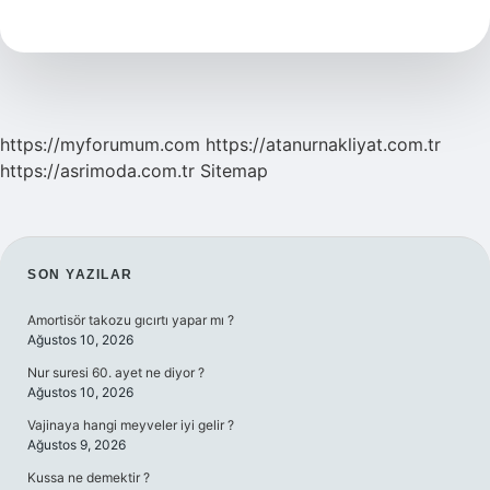
Ne
Zaman
Kuruldu
https://myforumum.com
https://atanurnakliyat.com.tr
https://asrimoda.com.tr
Sitemap
SIDEBAR
SON YAZILAR
Amortisör takozu gıcırtı yapar mı ?
Ağustos 10, 2026
Nur suresi 60. ayet ne diyor ?
Ağustos 10, 2026
Vajinaya hangi meyveler iyi gelir ?
Ağustos 9, 2026
Kussa ne demektir ?