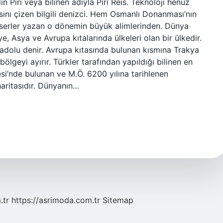
n Piri veya bilinen adıyla Piri Reis. Teknoloji henüz
ını çizen bilgili denizci. Hem Osmanlı Donanması’nın
 eserler yazan o dönemin büyük alimlerinden. Dünya
ye, Asya ve Avrupa kıtalarında ülkeleri olan bir ülkedir.
adolu denir. Avrupa kıtasında bulunan kısmına Trakya
ölgeyi ayırır. Türkler tarafından yapıldığı bilinen en
si’nde bulunan ve M.Ö. 6200 yılına tarihlenen
haritasıdır. Dünyanın…
.tr
https://asrimoda.com.tr
Sitemap