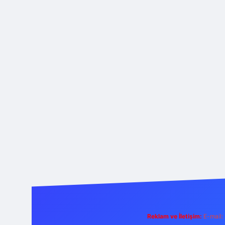
Reklam ve İletişim:
E-mail: