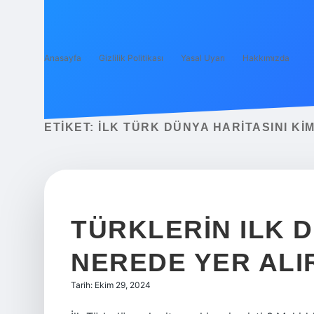
Anasayfa
Gizlilik Politikası
Yasal Uyarı
Hakkımızda
ETIKET:
İLK TÜRK DÜNYA HARITASINI KIM
TÜRKLERIN ILK 
NEREDE YER ALI
Tarih: Ekim 29, 2024