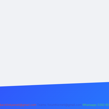
backlinkpaneli@gmail.com
Teams:
forumhizmeti@gmail.com
Whatsapp: 0262 60