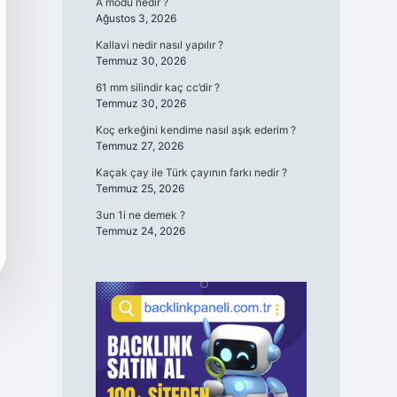
A modu nedir ?
Ağustos 3, 2026
Kallavi nedir nasıl yapılır ?
Temmuz 30, 2026
61 mm silindir kaç cc’dir ?
Temmuz 30, 2026
Koç erkeğini kendime nasıl aşık ederim ?
Temmuz 27, 2026
Kaçak çay ile Türk çayının farkı nedir ?
Temmuz 25, 2026
3un 1i ne demek ?
Temmuz 24, 2026