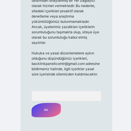
tarafından onaylanmış bir Yer Sağlayıcı
olarak hizmet vermektedir. Bu nedenle,
sitedeki içerikleri proaktif olarak
denetleme veya araştırma
yükümlülüğümüz bulunmamaktadır.
Ancak, üyelerimiz yazdıkları içeriklerin
sorumluluğunu taşımakta olup, siteye üye
olarak bu sorumluluğu kabul etmiş
sayılırlar.
Hukuka ve yasal düzenlemelere aykırı
olduğunu düşündüğünüz içerikleri,
backlinkpanelicomtr@gmail.com
adresine
bildirmeniz halinde, ilgili içerikler yasal
süre içerisinde sitemizden kaldırılacaktır.
Arama