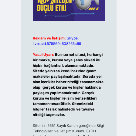
Reklam ve İletişim:
Skype:
live:.cid.575569c608265c69
Yasal Uyarı:
Bu internet sitesi, herhangi
bir marka, kurum veya şahıs şirketi ile
hiçbir bağlantısı bulunmamaktadır.
Sitede yalnızca kendi hazırladığımız
makaleler paylaşılmaktadır. Burada yer
alan içerikler haber niteliği taşımamakta
olup, gerçek kurum ve kişiler hakkında
paylaşım yapılmamaktadır. Gerçek
kurum ve kişiler ile isim benzerlikleri
tamamen tesadüfidir. Sitemizdeki
bilgiler taslak halindedir ve tavsiye
niteliği taşımazlar.
Sitemiz, 5651 Sayılı Kanun gereğince Bilgi
Teknolojileri ve İletişim Kurumu (BTK)