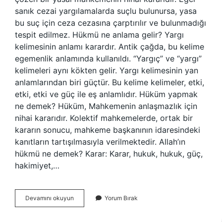
sanık cezai yargılamalarda suçlu bulunursa, yasa
bu suç için ceza cezasına çarptırılır ve bulunmadığı
tespit edilmez. Hükmü ne anlama gelir? Yargı
kelimesinin anlamı karardır. Antik çağda, bu kelime
egemenlik anlamında kullanıldı. “Yargıç” ve “yargı”
kelimeleri aynı kökten gelir. Yargı kelimesinin yan
anlamlarından biri güçtür. Bu kelime kelimeler, etki,
etki, etki ve güç ile eş anlamlıdır. Hüküm yapmak
ne demek? Hüküm, Mahkemenin anlaşmazlık için
nihai kararıdır. Kolektif mahkemelerde, ortak bir
kararın sonucu, mahkeme başkanının idaresindeki
kanıtların tartışılmasıyla verilmektedir. Allah’ın
hükmü ne demek? Karar: Karar, hukuk, hukuk, güç,
hakimiyet,…
Hüküm
Devamını okuyun
Yorum Bırak
Ne
Demek