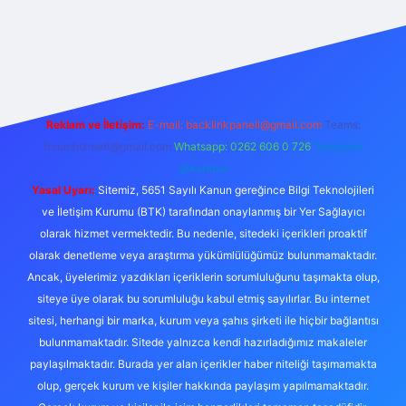
texper.live/
Reklam ve İletişim:
E-mail:
backlinkpaneli@gmail.com
Teams:
forumhizmeti@gmail.com
Whatsapp: 0262 606 0 726
Telegram:
@karabul
Yasal Uyarı:
Sitemiz, 5651 Sayılı Kanun gereğince Bilgi Teknolojileri
ve İletişim Kurumu (BTK) tarafından onaylanmış bir Yer Sağlayıcı
olarak hizmet vermektedir. Bu nedenle, sitedeki içerikleri proaktif
olarak denetleme veya araştırma yükümlülüğümüz bulunmamaktadır.
Ancak, üyelerimiz yazdıkları içeriklerin sorumluluğunu taşımakta olup,
siteye üye olarak bu sorumluluğu kabul etmiş sayılırlar. Bu internet
sitesi, herhangi bir marka, kurum veya şahıs şirketi ile hiçbir bağlantısı
bulunmamaktadır. Sitede yalnızca kendi hazırladığımız makaleler
paylaşılmaktadır. Burada yer alan içerikler haber niteliği taşımamakta
olup, gerçek kurum ve kişiler hakkında paylaşım yapılmamaktadır.