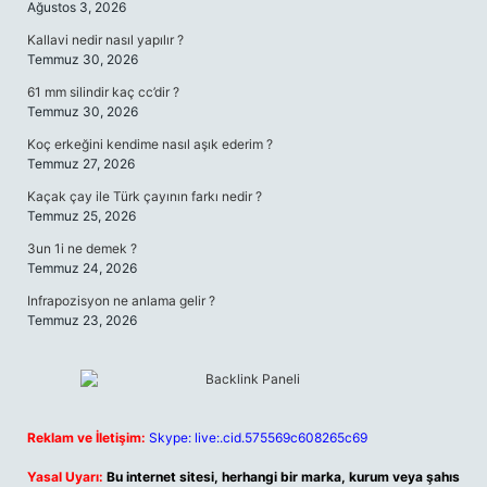
Ağustos 3, 2026
Kallavi nedir nasıl yapılır ?
Temmuz 30, 2026
61 mm silindir kaç cc’dir ?
Temmuz 30, 2026
Koç erkeğini kendime nasıl aşık ederim ?
Temmuz 27, 2026
Kaçak çay ile Türk çayının farkı nedir ?
Temmuz 25, 2026
3un 1i ne demek ?
Temmuz 24, 2026
Infrapozisyon ne anlama gelir ?
Temmuz 23, 2026
Reklam ve İletişim:
Skype: live:.cid.575569c608265c69
Yasal Uyarı:
Bu internet sitesi, herhangi bir marka, kurum veya şahıs