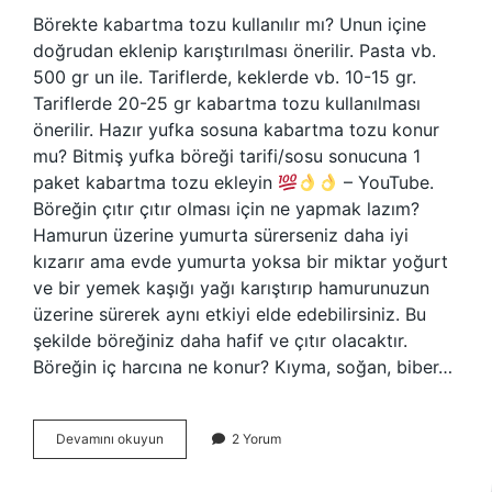
Börekte kabartma tozu kullanılır mı? Unun içine
doğrudan eklenip karıştırılması önerilir. Pasta vb.
500 gr un ile. Tariflerde, keklerde vb. 10-15 gr.
Tariflerde 20-25 gr kabartma tozu kullanılması
önerilir. Hazır yufka sosuna kabartma tozu konur
mu? Bitmiş yufka böreği tarifi/sosu sonucuna 1
paket kabartma tozu ekleyin
– YouTube.
Böreğin çıtır çıtır olması için ne yapmak lazım?
Hamurun üzerine yumurta sürerseniz daha iyi
kızarır ama evde yumurta yoksa bir miktar yoğurt
ve bir yemek kaşığı yağı karıştırıp hamurunuzun
üzerine sürerek aynı etkiyi elde edebilirsiniz. Bu
şekilde böreğiniz daha hafif ve çıtır olacaktır.
Böreğin iç harcına ne konur? Kıyma, soğan, biber…
Börek
Devamını okuyun
2 Yorum
Harcına
Kabartma