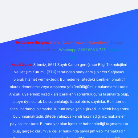
exper.live/
Reklam ve İletişim:
E-mail:
backlinkpaneli@gmail.com
Teams:
forumhizmeti@gmail.com
Whatsapp: 0262 606 0 726
Telegram:
@karabul
Yasal Uyarı:
Sitemiz, 5651 Sayılı Kanun gereğince Bilgi Teknolojileri
ve İletişim Kurumu (BTK) tarafından onaylanmış bir Yer Sağlayıcı
olarak hizmet vermektedir. Bu nedenle, sitedeki içerikleri proaktif
olarak denetleme veya araştırma yükümlülüğümüz bulunmamaktadır.
Ancak, üyelerimiz yazdıkları içeriklerin sorumluluğunu taşımakta olup,
siteye üye olarak bu sorumluluğu kabul etmiş sayılırlar. Bu internet
sitesi, herhangi bir marka, kurum veya şahıs şirketi ile hiçbir bağlantısı
bulunmamaktadır. Sitede yalnızca kendi hazırladığımız makaleler
paylaşılmaktadır. Burada yer alan içerikler haber niteliği taşımamakta
olup, gerçek kurum ve kişiler hakkında paylaşım yapılmamaktadır.