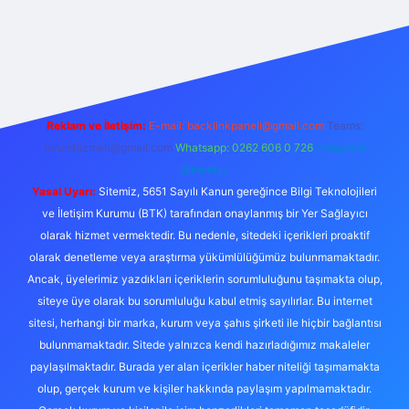
exper.live/
Reklam ve İletişim:
E-mail:
backlinkpaneli@gmail.com
Teams:
forumhizmeti@gmail.com
Whatsapp: 0262 606 0 726
Telegram:
@karabul
Yasal Uyarı:
Sitemiz, 5651 Sayılı Kanun gereğince Bilgi Teknolojileri
ve İletişim Kurumu (BTK) tarafından onaylanmış bir Yer Sağlayıcı
olarak hizmet vermektedir. Bu nedenle, sitedeki içerikleri proaktif
olarak denetleme veya araştırma yükümlülüğümüz bulunmamaktadır.
Ancak, üyelerimiz yazdıkları içeriklerin sorumluluğunu taşımakta olup,
siteye üye olarak bu sorumluluğu kabul etmiş sayılırlar. Bu internet
sitesi, herhangi bir marka, kurum veya şahıs şirketi ile hiçbir bağlantısı
bulunmamaktadır. Sitede yalnızca kendi hazırladığımız makaleler
paylaşılmaktadır. Burada yer alan içerikler haber niteliği taşımamakta
olup, gerçek kurum ve kişiler hakkında paylaşım yapılmamaktadır.