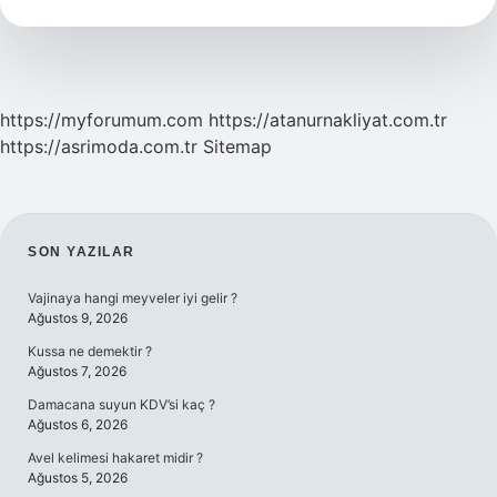
https://myforumum.com
https://atanurnakliyat.com.tr
https://asrimoda.com.tr
Sitemap
SIDEBAR
SON YAZILAR
Vajinaya hangi meyveler iyi gelir ?
Ağustos 9, 2026
Kussa ne demektir ?
Ağustos 7, 2026
Damacana suyun KDV’si kaç ?
Ağustos 6, 2026
Avel kelimesi hakaret midir ?
Ağustos 5, 2026