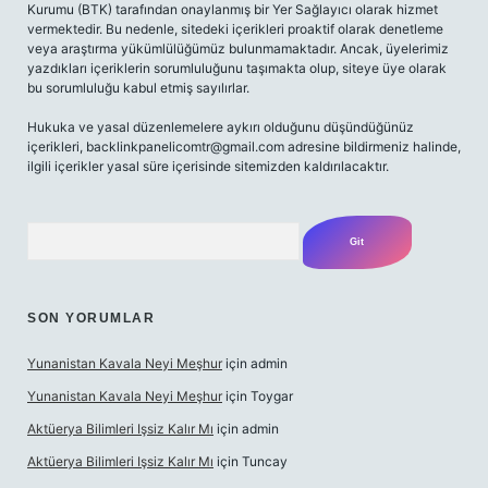
Kurumu (BTK) tarafından onaylanmış bir Yer Sağlayıcı olarak hizmet
vermektedir. Bu nedenle, sitedeki içerikleri proaktif olarak denetleme
veya araştırma yükümlülüğümüz bulunmamaktadır. Ancak, üyelerimiz
yazdıkları içeriklerin sorumluluğunu taşımakta olup, siteye üye olarak
bu sorumluluğu kabul etmiş sayılırlar.
Hukuka ve yasal düzenlemelere aykırı olduğunu düşündüğünüz
içerikleri,
backlinkpanelicomtr@gmail.com
adresine bildirmeniz halinde,
ilgili içerikler yasal süre içerisinde sitemizden kaldırılacaktır.
Arama
SON YORUMLAR
Yunanistan Kavala Neyi Meşhur
için
admin
Yunanistan Kavala Neyi Meşhur
için
Toygar
Aktüerya Bilimleri Işsiz Kalır Mı
için
admin
Aktüerya Bilimleri Işsiz Kalır Mı
için
Tuncay