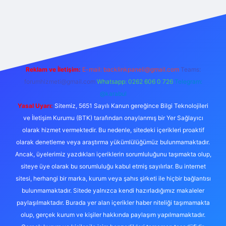
texper.live/
Reklam ve İletişim:
E-mail:
backlinkpaneli@gmail.com
Teams:
forumhizmeti@gmail.com
Whatsapp: 0262 606 0 726
Telegram:
@karabul
Yasal Uyarı:
Sitemiz, 5651 Sayılı Kanun gereğince Bilgi Teknolojileri
ve İletişim Kurumu (BTK) tarafından onaylanmış bir Yer Sağlayıcı
olarak hizmet vermektedir. Bu nedenle, sitedeki içerikleri proaktif
olarak denetleme veya araştırma yükümlülüğümüz bulunmamaktadır.
Ancak, üyelerimiz yazdıkları içeriklerin sorumluluğunu taşımakta olup,
siteye üye olarak bu sorumluluğu kabul etmiş sayılırlar. Bu internet
sitesi, herhangi bir marka, kurum veya şahıs şirketi ile hiçbir bağlantısı
bulunmamaktadır. Sitede yalnızca kendi hazırladığımız makaleler
paylaşılmaktadır. Burada yer alan içerikler haber niteliği taşımamakta
olup, gerçek kurum ve kişiler hakkında paylaşım yapılmamaktadır.