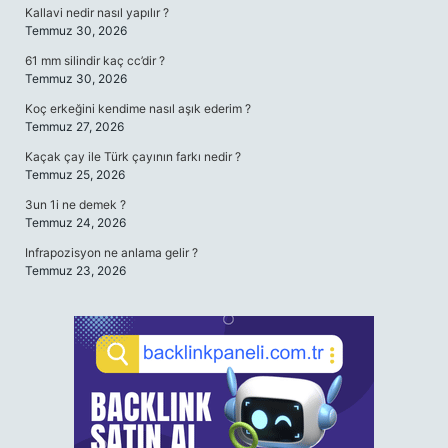
Kallavi nedir nasıl yapılır ?
Temmuz 30, 2026
61 mm silindir kaç cc’dir ?
Temmuz 30, 2026
Koç erkeğini kendime nasıl aşık ederim ?
Temmuz 27, 2026
Kaçak çay ile Türk çayının farkı nedir ?
Temmuz 25, 2026
3un 1i ne demek ?
Temmuz 24, 2026
Infrapozisyon ne anlama gelir ?
Temmuz 23, 2026