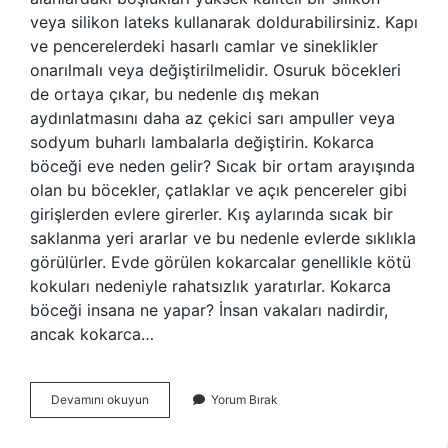
veya silikon lateks kullanarak doldurabilirsiniz. Kapı
ve pencerelerdeki hasarlı camlar ve sineklikler
onarılmalı veya değiştirilmelidir. Osuruk böcekleri
de ortaya çıkar, bu nedenle dış mekan
aydınlatmasını daha az çekici sarı ampuller veya
sodyum buharlı lambalarla değiştirin. Kokarca
böceği eve neden gelir? Sıcak bir ortam arayışında
olan bu böcekler, çatlaklar ve açık pencereler gibi
girişlerden evlere girerler. Kış aylarında sıcak bir
saklanma yeri ararlar ve bu nedenle evlerde sıklıkla
görülürler. Evde görülen kokarcalar genellikle kötü
kokuları nedeniyle rahatsızlık yaratırlar. Kokarca
böceği insana ne yapar? İnsan vakaları nadirdir,
ancak kokarca…
Kokarca
Devamını okuyun
Yorum Bırak
Böceği
Neye