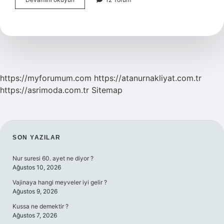
Üreme
Hangi
Hayvanlarda
Görülür
https://myforumum.com
https://atanurnakliyat.com.tr
https://asrimoda.com.tr
Sitemap
SIDEBAR
SON YAZILAR
Nur suresi 60. ayet ne diyor ?
Ağustos 10, 2026
Vajinaya hangi meyveler iyi gelir ?
Ağustos 9, 2026
Kussa ne demektir ?
Ağustos 7, 2026