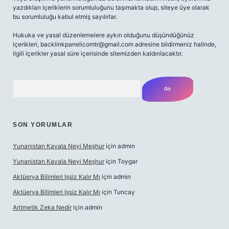
yazdıkları içeriklerin sorumluluğunu taşımakta olup, siteye üye olarak
bu sorumluluğu kabul etmiş sayılırlar.
Hukuka ve yasal düzenlemelere aykırı olduğunu düşündüğünüz
içerikleri,
backlinkpanelicomtr@gmail.com
adresine bildirmeniz halinde,
ilgili içerikler yasal süre içerisinde sitemizden kaldırılacaktır.
Arama
SON YORUMLAR
Yunanistan Kavala Neyi Meşhur
için
admin
Yunanistan Kavala Neyi Meşhur
için
Toygar
Aktüerya Bilimleri Işsiz Kalır Mı
için
admin
Aktüerya Bilimleri Işsiz Kalır Mı
için
Tuncay
Aritmetik Zeka Nedir
için
admin