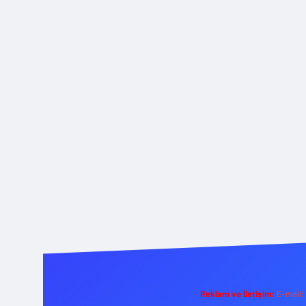
Reklam ve İletişim:
E-mail: