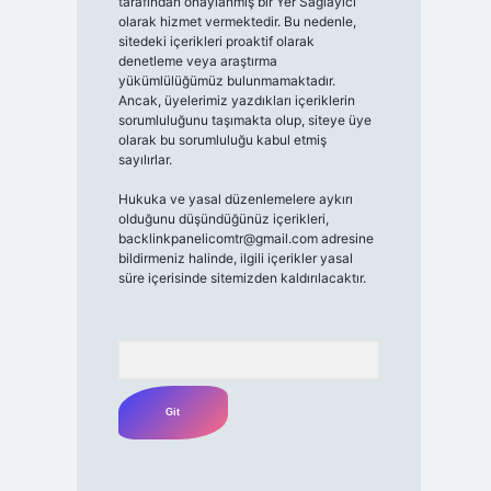
tarafından onaylanmış bir Yer Sağlayıcı
olarak hizmet vermektedir. Bu nedenle,
sitedeki içerikleri proaktif olarak
denetleme veya araştırma
yükümlülüğümüz bulunmamaktadır.
Ancak, üyelerimiz yazdıkları içeriklerin
sorumluluğunu taşımakta olup, siteye üye
olarak bu sorumluluğu kabul etmiş
sayılırlar.
Hukuka ve yasal düzenlemelere aykırı
olduğunu düşündüğünüz içerikleri,
backlinkpanelicomtr@gmail.com
adresine
bildirmeniz halinde, ilgili içerikler yasal
süre içerisinde sitemizden kaldırılacaktır.
Arama