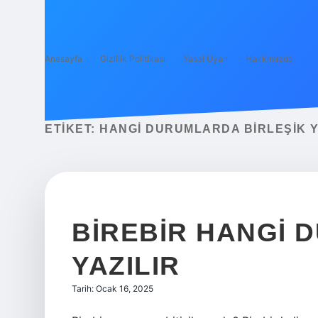
Anasayfa
Gizlilik Politikası
Yasal Uyarı
Hakkımızda
ETIKET:
HANGI DURUMLARDA BIRLEŞIK Y
BIREBIR HANGI 
YAZILIR
Tarih: Ocak 16, 2025