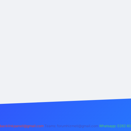
backlinkpaneli@gmail.com
Teams:
forumhizmeti@gmail.com
Whatsapp: 0262 60