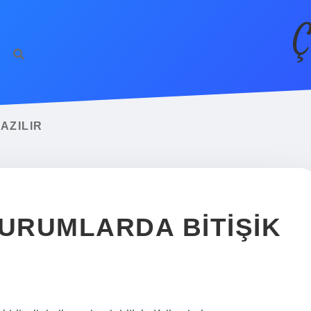
Ç
AZILIR
DURUMLARDA BITIŞIK