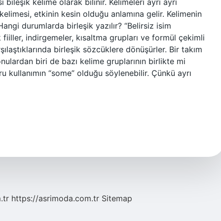
 bileşik kelime olarak bilinir. Kelimeleri ayrı ayrı
 kelimesi, etkinin kesin olduğu anlamına gelir. Kelimenin
angi durumlarda birleşik yazılır? “Belirsiz isim
ik fiiller, indirgemeler, kısaltma grupları ve formül çekimli
rşılaştıklarında birleşik sözcüklere dönüşürler. Bir takım
ulardan biri de bazı kelime gruplarının birlikte mi
ru kullanımın “some” olduğu söylenebilir. Çünkü ayrı
.tr
https://asrimoda.com.tr
Sitemap