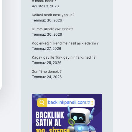
A modu nedir ?
Ağustos 3, 2026
Kallavi nedir nasıl yapılır ?
Temmuz 30, 2026
61 mm silindir kaç cc’dir ?
Temmuz 30, 2026
Koç erkeğini kendime nasıl aşık ederim ?
Temmuz 27, 2026
Kaçak çay ile Türk çayının farkı nedir ?
Temmuz 25, 2026
3un 1i ne demek ?
Temmuz 24, 2026