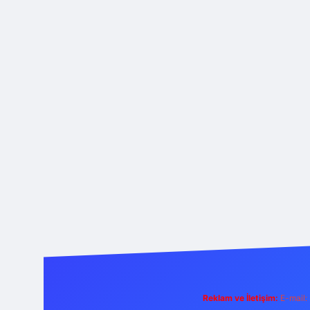
Reklam ve İletişim:
E-mail: