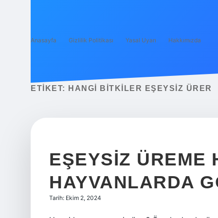
Anasayfa
Gizlilik Politikası
Yasal Uyarı
Hakkımızda
ETIKET:
HANGI BITKILER EŞEYSIZ ÜRER
EŞEYSIZ ÜREME 
HAYVANLARDA 
Tarih: Ekim 2, 2024