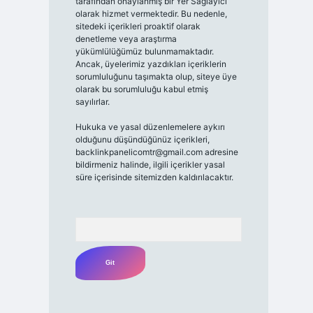
tarafından onaylanmış bir Yer Sağlayıcı
olarak hizmet vermektedir. Bu nedenle,
sitedeki içerikleri proaktif olarak
denetleme veya araştırma
yükümlülüğümüz bulunmamaktadır.
Ancak, üyelerimiz yazdıkları içeriklerin
sorumluluğunu taşımakta olup, siteye üye
olarak bu sorumluluğu kabul etmiş
sayılırlar.
Hukuka ve yasal düzenlemelere aykırı
olduğunu düşündüğünüz içerikleri,
backlinkpanelicomtr@gmail.com
adresine
bildirmeniz halinde, ilgili içerikler yasal
süre içerisinde sitemizden kaldırılacaktır.
Arama