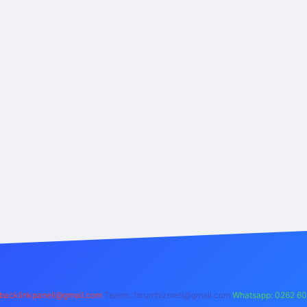
backlinkpaneli@gmail.com
Teams:
forumhizmeti@gmail.com
Whatsapp: 0262 60