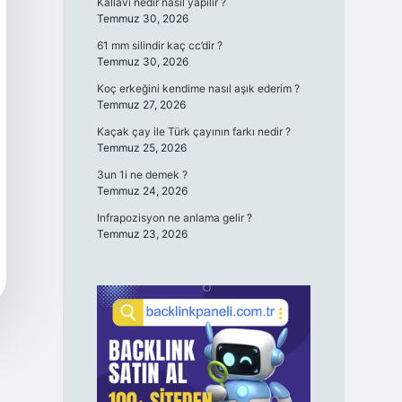
Kallavi nedir nasıl yapılır ?
Temmuz 30, 2026
61 mm silindir kaç cc’dir ?
Temmuz 30, 2026
Koç erkeğini kendime nasıl aşık ederim ?
Temmuz 27, 2026
Kaçak çay ile Türk çayının farkı nedir ?
Temmuz 25, 2026
3un 1i ne demek ?
Temmuz 24, 2026
Infrapozisyon ne anlama gelir ?
Temmuz 23, 2026