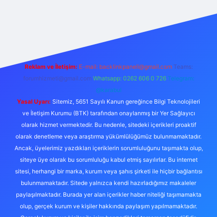
texper.live/
Reklam ve İletişim:
E-mail:
backlinkpaneli@gmail.com
Teams:
forumhizmeti@gmail.com
Whatsapp: 0262 606 0 726
Telegram:
@karabul
Yasal Uyarı:
Sitemiz, 5651 Sayılı Kanun gereğince Bilgi Teknolojileri
ve İletişim Kurumu (BTK) tarafından onaylanmış bir Yer Sağlayıcı
olarak hizmet vermektedir. Bu nedenle, sitedeki içerikleri proaktif
olarak denetleme veya araştırma yükümlülüğümüz bulunmamaktadır.
Ancak, üyelerimiz yazdıkları içeriklerin sorumluluğunu taşımakta olup,
siteye üye olarak bu sorumluluğu kabul etmiş sayılırlar. Bu internet
sitesi, herhangi bir marka, kurum veya şahıs şirketi ile hiçbir bağlantısı
bulunmamaktadır. Sitede yalnızca kendi hazırladığımız makaleler
paylaşılmaktadır. Burada yer alan içerikler haber niteliği taşımamakta
olup, gerçek kurum ve kişiler hakkında paylaşım yapılmamaktadır.