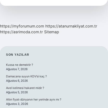
https://myforumum.com
https://atanurnakliyat.com.tr
https://asrimoda.com.tr
Sitemap
SIDEBAR
SON YAZILAR
Kussa ne demektir ?
Ağustos 7, 2026
Damacana suyun KDV’si kaç ?
Ağustos 6, 2026
Avel kelimesi hakaret midir ?
Ağustos 5, 2026
Altın fiyatı dünyanın her yerinde aynı mı ?
Ağustos 3, 2026