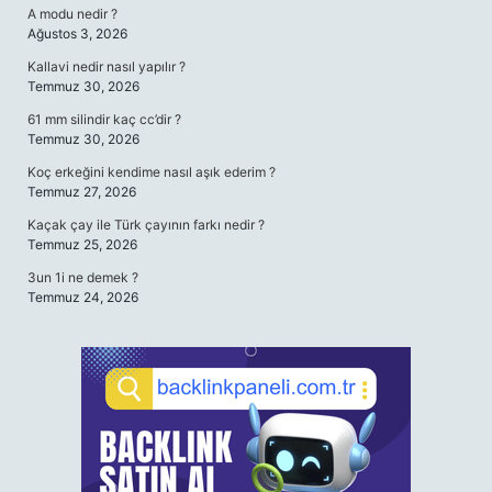
A modu nedir ?
Ağustos 3, 2026
Kallavi nedir nasıl yapılır ?
Temmuz 30, 2026
61 mm silindir kaç cc’dir ?
Temmuz 30, 2026
Koç erkeğini kendime nasıl aşık ederim ?
Temmuz 27, 2026
Kaçak çay ile Türk çayının farkı nedir ?
Temmuz 25, 2026
3un 1i ne demek ?
Temmuz 24, 2026