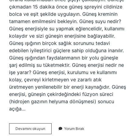
çıkmadan 15 dakika önce güneş spreyini cildinize
bolca ve eşit şekilde uygulayın. Güneş kreminin
tamamen emilmesini bekleyin. Güneş suyu nedir?
Güneş enerjisiyle su yapmak eğlencelidir, kullanımı
kolaydır ve sizi güneşin enerjisine bağlayabilir.
Güneş ışığının birçok sağlık sorununu tedavi
edebilen iyileştirici güçlere sahip olduğuna inanılır.
Güneş ışığından faydalanmanın bir yolu güneşle
şarj edilmiş su tüketmektir. Güneş enerjisi nedir ne
işe yarar? Güneş enerjisi, kurulumu ve kullanımı
kolay, çevreyi kirletmeyen ve zararlı atık
üretmeyen yenilenebilir bir enerji kaynağıdır. Güneş
enerjisi, güneşin çekirdeğindeki füzyon süreci
(hidrojen gazının helyuma dönüşmesi) sonucu
açığa…
Güneş
Devamını okuyun
Yorum Bırak
Suyu