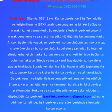
Reklam ve İletişim:
E-mail:
backlinkpaneli@gmail.com
Teams:
forumhizmeti@gmail.com
Whatsapp: 0262 606 0 726
Telegram:
@karabul
Yasal Uyarı:
Sitemiz, 5651 Sayılı Kanun gereğince Bilgi Teknolojileri
ve İletişim Kurumu (BTK) tarafından onaylanmış bir Yer Sağlayıcı
olarak hizmet vermektedir. Bu nedenle, sitedeki içerikleri proaktif
olarak denetleme veya araştırma yükümlülüğümüz bulunmamaktadır.
Ancak, üyelerimiz yazdıkları içeriklerin sorumluluğunu taşımakta olup,
siteye üye olarak bu sorumluluğu kabul etmiş sayılırlar. Bu internet
sitesi, herhangi bir marka, kurum veya şahıs şirketi ile hiçbir bağlantısı
bulunmamaktadır. Sitede yalnızca kendi hazırladığımız makaleler
paylaşılmaktadır. Burada yer alan içerikler haber niteliği taşımamakta
olup, gerçek kurum ve kişiler hakkında paylaşım yapılmamaktadır.
Gerçek kurum ve kişiler ile isim benzerlikleri tamamen tesadüfidir.
Sitemiz, kar amacı gütmeyen ve tamamen ücretsiz bir bilgi paylaşım
platformudur. Hukuka ve yasal düzenlemelere aykırı olduğunu
düşündüğünüz içerikleri,
backlinkpanelicomtr@gmail.com
adresine
bildirmeniz halinde, ilgili içerikler yasal süre içerisinde sitemizden
kaldırılacaktır.