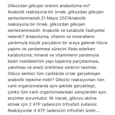
Glikozdan glikojen üretimi anabolizma mı?
Anabolik reaksiyona bir örnek, glikozdan glikojen
sentezlenmesidir.31 Mayıs 2021Anabolik
reaksiyona bir örnek, glikozdan glikojen
sentezlenmesidir. Anabolik ve katabolik faaliyetler
nelerdir? Anabolizma, vitamin ve minerallerin
yardımıyla küçük parçaların bir araya gelerek hücre
yapımı ve yenilenmesi sürecini ifade ederken;
katabolizma; mineral ve vitaminlerin yardımıyla
besin maddelerinin yapı taşlarına parçalanması,
yakılması ve enerji üretilmesi sürecini tanımlar.
Glikoz sentezi tüm canlılarda ortak gerçekleşen
anabolik tepkime midir? Glikoliz reaksiyonları tüm
canlı organizmalarda aynı şekilde gerçekleşir,
çünkü tüm canlı organizmalardaki süreçlerden aynı
enzimler sorumludur. İlk olarak, glikozu aktive
etmek için 2 ATP (adenozin trifosfat) kullanılır.
Reaksiyonlar 4 ATP (adenozin trifosfat) üretir.…