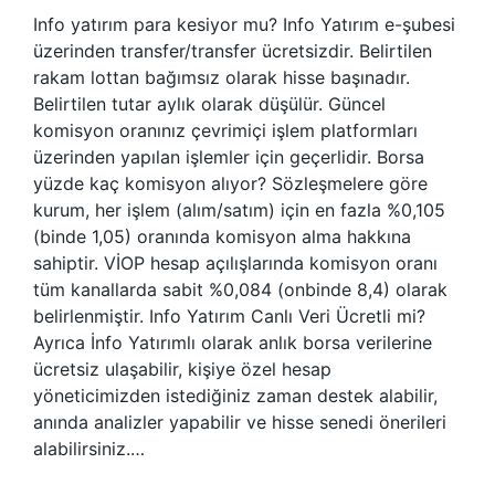
Info yatırım para kesiyor mu? Info Yatırım e-şubesi
üzerinden transfer/transfer ücretsizdir. Belirtilen
rakam lottan bağımsız olarak hisse başınadır.
Belirtilen tutar aylık olarak düşülür. Güncel
komisyon oranınız çevrimiçi işlem platformları
üzerinden yapılan işlemler için geçerlidir. Borsa
yüzde kaç komisyon alıyor? Sözleşmelere göre
kurum, her işlem (alım/satım) için en fazla %0,105
(binde 1,05) oranında komisyon alma hakkına
sahiptir. VİOP hesap açılışlarında komisyon oranı
tüm kanallarda sabit %0,084 (onbinde 8,4) olarak
belirlenmiştir. Info Yatırım Canlı Veri Ücretli mi?
Ayrıca İnfo Yatırımlı olarak anlık borsa verilerine
ücretsiz ulaşabilir, kişiye özel hesap
yöneticimizden istediğiniz zaman destek alabilir,
anında analizler yapabilir ve hisse senedi önerileri
alabilirsiniz.…