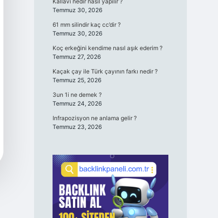
Kallavi nedir nasıl yapılır ?
Temmuz 30, 2026
61 mm silindir kaç cc’dir ?
Temmuz 30, 2026
Koç erkeğini kendime nasıl aşık ederim ?
Temmuz 27, 2026
Kaçak çay ile Türk çayının farkı nedir ?
Temmuz 25, 2026
3un 1i ne demek ?
Temmuz 24, 2026
Infrapozisyon ne anlama gelir ?
Temmuz 23, 2026