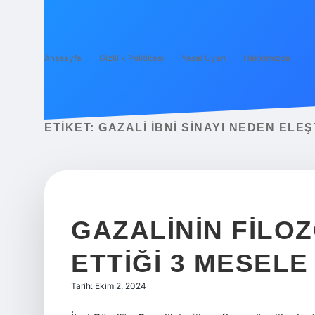
Anasayfa
Gizlilik Politikası
Yasal Uyarı
Hakkımızda
ETIKET:
GAZALI İBNI SINAYI NEDEN ELEŞ
GAZALININ FILOZ
ETTIĞI 3 MESELE
Tarih: Ekim 2, 2024