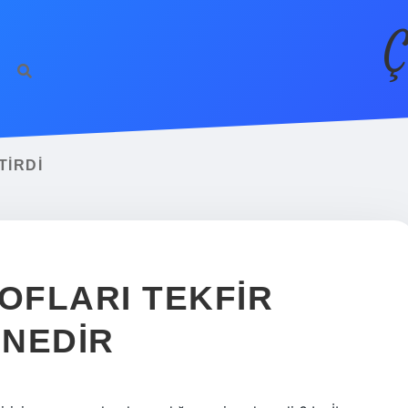
Ç
TIRDI
OFLARI TEKFIR
 NEDIR