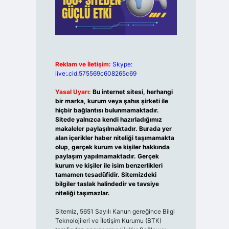
Reklam ve İletişim:
Skype:
live:.cid.575569c608265c69
Yasal Uyarı:
Bu internet sitesi, herhangi
bir marka, kurum veya şahıs şirketi ile
hiçbir bağlantısı bulunmamaktadır.
Sitede yalnızca kendi hazırladığımız
makaleler paylaşılmaktadır. Burada yer
alan içerikler haber niteliği taşımamakta
olup, gerçek kurum ve kişiler hakkında
paylaşım yapılmamaktadır. Gerçek
kurum ve kişiler ile isim benzerlikleri
tamamen tesadüfidir. Sitemizdeki
bilgiler taslak halindedir ve tavsiye
niteliği taşımazlar.
Sitemiz, 5651 Sayılı Kanun gereğince Bilgi
Teknolojileri ve İletişim Kurumu (BTK)