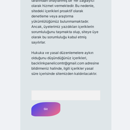
tarafından onaylanmış bir Yer Sağlayıcı
olarak hizmet vermektedir. Bu nedenle,
sitedeki içerikleri proaktif olarak
denetleme veya araştırma
yükümlülüğümüz bulunmamaktadır.
Ancak, üyelerimiz yazdıkları içeriklerin
sorumluluğunu taşımakta olup, siteye üye
olarak bu sorumluluğu kabul etmiş
sayılırlar.
Hukuka ve yasal düzenlemelere aykırı
olduğunu düşündüğünüz içerikleri,
backlinkpanelicomtr@gmail.com
adresine
bildirmeniz halinde, ilgili içerikler yasal
süre içerisinde sitemizden kaldırılacaktır.
Arama