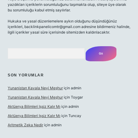
yazdıkları içeriklerin sorumluluğunu taşımakta olup, siteye üye olarak
bu sorumluluğu kabul etmiş sayılırlar.
Hukuka ve yasal düzenlemelere aykırı olduğunu düşündüğünüz
içerikleri,
backlinkpanelicomtr@gmail.com
adresine bildirmeniz halinde,
ilgili içerikler yasal süre içerisinde sitemizden kaldırılacaktır.
Arama
SON YORUMLAR
Yunanistan Kavala Neyi Meşhur
için
admin
Yunanistan Kavala Neyi Meşhur
için
Toygar
Aktüerya Bilimleri Işsiz Kalır Mı
için
admin
Aktüerya Bilimleri Işsiz Kalır Mı
için
Tuncay
Aritmetik Zeka Nedir
için
admin