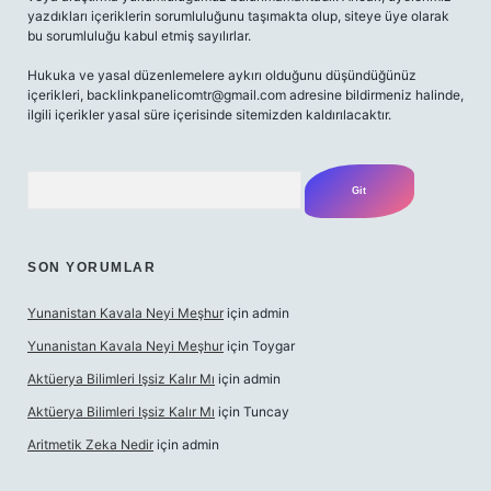
yazdıkları içeriklerin sorumluluğunu taşımakta olup, siteye üye olarak
bu sorumluluğu kabul etmiş sayılırlar.
Hukuka ve yasal düzenlemelere aykırı olduğunu düşündüğünüz
içerikleri,
backlinkpanelicomtr@gmail.com
adresine bildirmeniz halinde,
ilgili içerikler yasal süre içerisinde sitemizden kaldırılacaktır.
Arama
SON YORUMLAR
Yunanistan Kavala Neyi Meşhur
için
admin
Yunanistan Kavala Neyi Meşhur
için
Toygar
Aktüerya Bilimleri Işsiz Kalır Mı
için
admin
Aktüerya Bilimleri Işsiz Kalır Mı
için
Tuncay
Aritmetik Zeka Nedir
için
admin