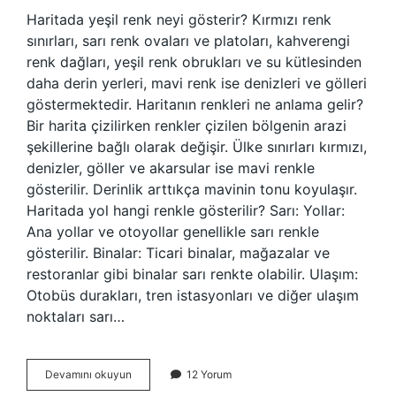
Haritada yeşil renk neyi gösterir? Kırmızı renk
sınırları, sarı renk ovaları ve platoları, kahverengi
renk dağları, yeşil renk obrukları ve su kütlesinden
daha derin yerleri, mavi renk ise denizleri ve gölleri
göstermektedir. Haritanın renkleri ne anlama gelir?
Bir harita çizilirken renkler çizilen bölgenin arazi
şekillerine bağlı olarak değişir. Ülke sınırları kırmızı,
denizler, göller ve akarsular ise mavi renkle
gösterilir. Derinlik arttıkça mavinin tonu koyulaşır.
Haritada yol hangi renkle gösterilir? Sarı: Yollar:
Ana yollar ve otoyollar genellikle sarı renkle
gösterilir. Binalar: Ticari binalar, mağazalar ve
restoranlar gibi binalar sarı renkte olabilir. Ulaşım:
Otobüs durakları, tren istasyonları ve diğer ulaşım
noktaları sarı…
Haritadaki
Devamını okuyun
12 Yorum
Yeşil