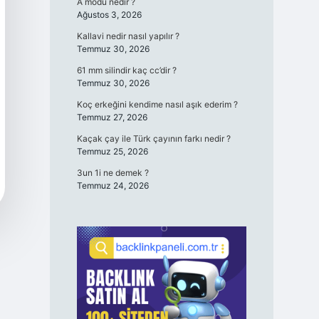
A modu nedir ?
Ağustos 3, 2026
Kallavi nedir nasıl yapılır ?
Temmuz 30, 2026
61 mm silindir kaç cc’dir ?
Temmuz 30, 2026
Koç erkeğini kendime nasıl aşık ederim ?
Temmuz 27, 2026
Kaçak çay ile Türk çayının farkı nedir ?
Temmuz 25, 2026
3un 1i ne demek ?
Temmuz 24, 2026