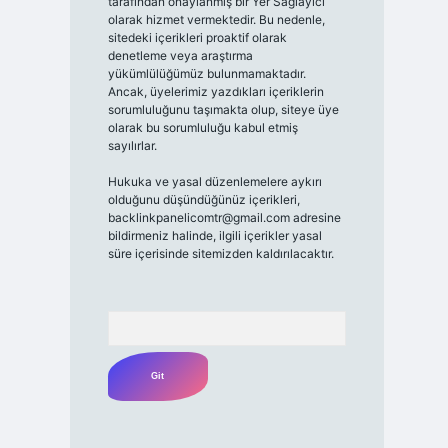
tarafından onaylanmış bir Yer Sağlayıcı
olarak hizmet vermektedir. Bu nedenle,
sitedeki içerikleri proaktif olarak
denetleme veya araştırma
yükümlülüğümüz bulunmamaktadır.
Ancak, üyelerimiz yazdıkları içeriklerin
sorumluluğunu taşımakta olup, siteye üye
olarak bu sorumluluğu kabul etmiş
sayılırlar.
Hukuka ve yasal düzenlemelere aykırı
olduğunu düşündüğünüz içerikleri,
backlinkpanelicomtr@gmail.com
adresine
bildirmeniz halinde, ilgili içerikler yasal
süre içerisinde sitemizden kaldırılacaktır.
Arama