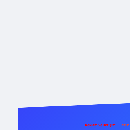
Reklam ve İletişim:
E-mail: