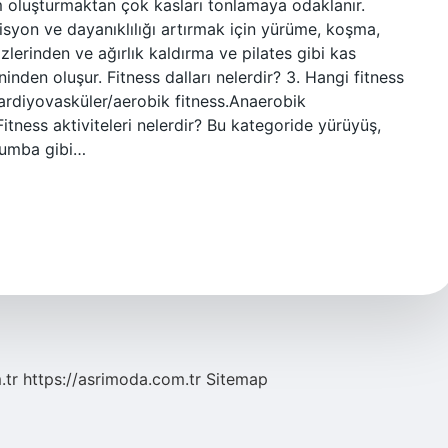
m oluşturmaktan çok kasları tonlamaya odaklanır.
isyon ve dayanıklılığı artırmak için yürüme, koşma,
erinden ve ağırlık kaldırma ve pilates gibi kas
inden oluşur. Fitness dalları nelerdir? 3. Hangi fitness
Kardiyovasküler/aerobik fitness.Anaerobik
tness aktiviteleri nelerdir? Bu kategoride yürüyüş,
 Zumba gibi…
.tr
https://asrimoda.com.tr
Sitemap