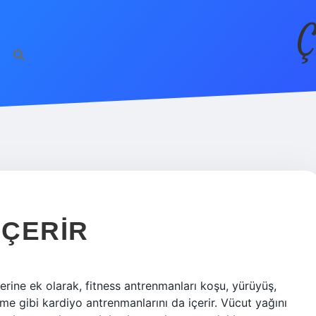
Ç
IÇERIR
lerine ek olarak, fitness antrenmanları koşu, yürüyüş,
e gibi kardiyo antrenmanlarını da içerir. Vücut yağını