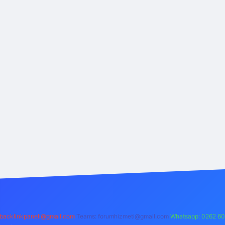
backlinkpaneli@gmail.com
Teams:
forumhizmeti@gmail.com
Whatsapp: 0262 60