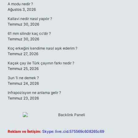
A modu nedir ?
Ağustos 3, 2026
Kallavi nedir nasıl yapılır ?
Temmuz 30, 2026
61 mm silindir kaç cc’dir ?
Temmuz 30, 2026
Koç erkeğini kendime nasıl aşık ederim ?
Temmuz 27, 2026
Kaçak çay ile Türk çayının farkı nedir ?
Temmuz 25, 2026
3un 1i ne demek ?
Temmuz 24, 2026
Infrapozisyon ne anlama gelir ?
Temmuz 23, 2026
Reklam ve İletişim:
Skype: live:.cid.575569c608265c69