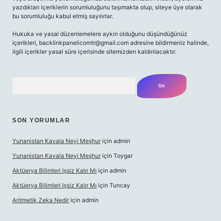
yazdıkları içeriklerin sorumluluğunu taşımakta olup, siteye üye olarak
bu sorumluluğu kabul etmiş sayılırlar.
Hukuka ve yasal düzenlemelere aykırı olduğunu düşündüğünüz
içerikleri,
backlinkpanelicomtr@gmail.com
adresine bildirmeniz halinde,
ilgili içerikler yasal süre içerisinde sitemizden kaldırılacaktır.
Arama
SON YORUMLAR
Yunanistan Kavala Neyi Meşhur
için
admin
Yunanistan Kavala Neyi Meşhur
için
Toygar
Aktüerya Bilimleri Işsiz Kalır Mı
için
admin
Aktüerya Bilimleri Işsiz Kalır Mı
için
Tuncay
Aritmetik Zeka Nedir
için
admin