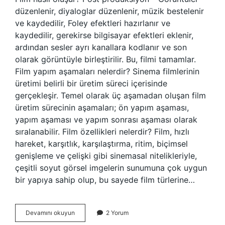
düzenlenir, diyaloglar düzenlenir, müzik bestelenir
ve kaydedilir, Foley efektleri hazırlanır ve
kaydedilir, gerekirse bilgisayar efektleri eklenir,
ardından sesler ayrı kanallara kodlanır ve son
olarak görüntüyle birleştirilir. Bu, filmi tamamlar.
Film yapım aşamaları nelerdir? Sinema filmlerinin
üretimi belirli bir üretim süreci içerisinde
gerçekleşir. Temel olarak üç aşamadan oluşan film
üretim sürecinin aşamaları; ön yapım aşaması,
yapım aşaması ve yapım sonrası aşaması olarak
sıralanabilir. Film özellikleri nelerdir? Film, hızlı
hareket, karşıtlık, karşılaştırma, ritim, biçimsel
genişleme ve çelişki gibi sinemasal nitelikleriyle,
çeşitli soyut görsel imgelerin sunumuna çok uygun
bir yapıya sahip olup, bu sayede film türlerine…
Bir
Devamını okuyun
2 Yorum
Film