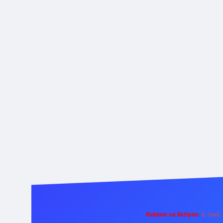
Reklam ve İletişim:
E-mail: