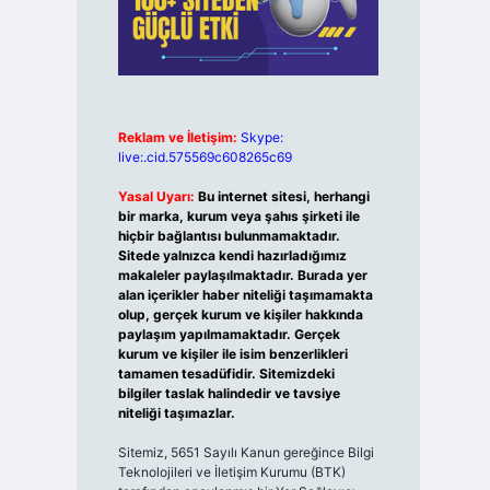
Reklam ve İletişim:
Skype:
live:.cid.575569c608265c69
Yasal Uyarı:
Bu internet sitesi, herhangi
bir marka, kurum veya şahıs şirketi ile
hiçbir bağlantısı bulunmamaktadır.
Sitede yalnızca kendi hazırladığımız
makaleler paylaşılmaktadır. Burada yer
alan içerikler haber niteliği taşımamakta
olup, gerçek kurum ve kişiler hakkında
paylaşım yapılmamaktadır. Gerçek
kurum ve kişiler ile isim benzerlikleri
tamamen tesadüfidir. Sitemizdeki
bilgiler taslak halindedir ve tavsiye
niteliği taşımazlar.
Sitemiz, 5651 Sayılı Kanun gereğince Bilgi
Teknolojileri ve İletişim Kurumu (BTK)