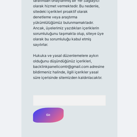
tarafından onaylanmış bir Yer Sağlayıcı
olarak hizmet vermektedir. Bu nedenle,
sitedeki içerikleri proaktif olarak
denetleme veya araştırma
yükümlülüğümüz bulunmamaktadır.
Ancak, üyelerimiz yazdıkları içeriklerin
sorumluluğunu taşımakta olup, siteye üye
olarak bu sorumluluğu kabul etmiş
sayılırlar.
Hukuka ve yasal düzenlemelere aykırı
olduğunu düşündüğünüz içerikleri,
backlinkpanelicomtr@gmail.com
adresine
bildirmeniz halinde, ilgili içerikler yasal
süre içerisinde sitemizden kaldırılacaktır.
Arama