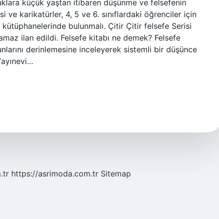
cuklara küçük yaştan itibaren düşünme ve felsefenin
 ve karikatürler, 4, 5 ve 6. sınıflardaki öğrenciler için
 kütüphanelerinde bulunmalı. Çitir Çitir felsefe Serisi
ramaz ilan edildi. Felsefe kitabı ne demek? Felsefe
unlarını derinlemesine inceleyerek sistemli bir düşünce
 Yayınevi…
.tr
https://asrimoda.com.tr
Sitemap