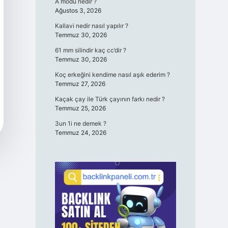
A modu nedir ?
Ağustos 3, 2026
Kallavi nedir nasıl yapılır ?
Temmuz 30, 2026
61 mm silindir kaç cc’dir ?
Temmuz 30, 2026
Koç erkeğini kendime nasıl aşık ederim ?
Temmuz 27, 2026
Kaçak çay ile Türk çayının farkı nedir ?
Temmuz 25, 2026
3un 1i ne demek ?
Temmuz 24, 2026