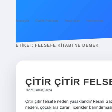
Anasayfa
Gizlilik Politikası
Yasal Uyarı
Hakkımızda
ETIKET:
FELSEFE KITABI NE DEMEK
ÇITIR ÇITIR FEL
Tarih: Ekim 8, 2024
Çıtır çıtır felsefe neden yasaklandı? Resmi G
nedeni, çocuklara zararlı içerikler barındırması.