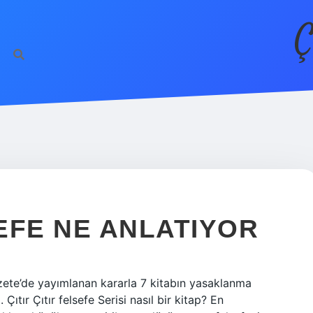
Ç
SEFE NE ANLATIYOR
azete’de yayımlanan kararla 7 kitabın yasaklanma
 Çıtır Çıtır felsefe Serisi nasıl bir kitap? En