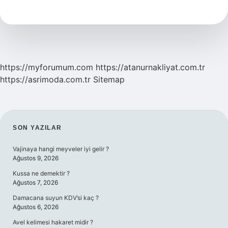
Yakalanır
https://myforumum.com
https://atanurnakliyat.com.tr
https://asrimoda.com.tr
Sitemap
SIDEBAR
SON YAZILAR
Vajinaya hangi meyveler iyi gelir ?
Ağustos 9, 2026
Kussa ne demektir ?
Ağustos 7, 2026
Damacana suyun KDV’si kaç ?
Ağustos 6, 2026
Avel kelimesi hakaret midir ?