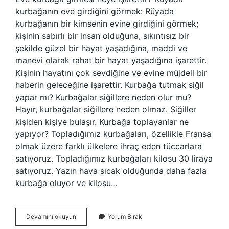
kurbağanın eve girdiğini görmek: Rüyada
kurbağanın bir kimsenin evine girdiğini görmek;
kişinin sabırlı bir insan olduğuna, sıkıntısız bir
şekilde güzel bir hayat yaşadığına, maddi ve
manevi olarak rahat bir hayat yaşadığına işarettir.
Kişinin hayatını çok sevdiğine ve evine müjdeli bir
haberin geleceğine işarettir. Kurbağa tutmak siğil
yapar mı? Kurbağalar siğillere neden olur mu?
Hayır, kurbağalar siğillere neden olmaz. Siğiller
kişiden kişiye bulaşır. Kurbağa toplayanlar ne
yapıyor? Topladığımız kurbağaları, özellikle Fransa
olmak üzere farklı ülkelere ihraç eden tüccarlara
satıyoruz. Topladığımız kurbağaları kilosu 30 liraya
satıyoruz. Yazın hava sıcak olduğunda daha fazla
kurbağa oluyor ve kilosu…
Kurbağa
Devamını okuyun
Yorum Bırak
Neden