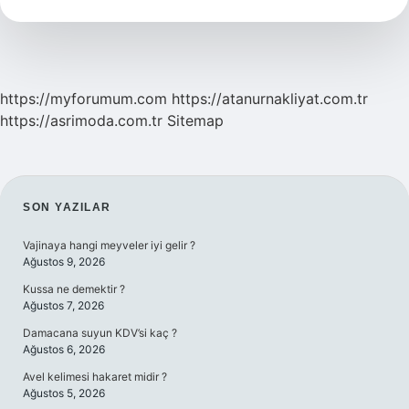
Nedir
https://myforumum.com
https://atanurnakliyat.com.tr
https://asrimoda.com.tr
Sitemap
SIDEBAR
SON YAZILAR
Vajinaya hangi meyveler iyi gelir ?
Ağustos 9, 2026
Kussa ne demektir ?
Ağustos 7, 2026
Damacana suyun KDV’si kaç ?
Ağustos 6, 2026
Avel kelimesi hakaret midir ?
Ağustos 5, 2026