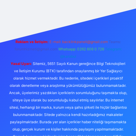
exper.live/
Reklam ve İletişim:
E-mail:
backlinkpaneli@gmail.com
Teams:
forumhizmeti@gmail.com
Whatsapp: 0262 606 0 726
Telegram:
@karabul
Yasal Uyarı:
Sitemiz, 5651 Sayılı Kanun gereğince Bilgi Teknolojileri
ve İletişim Kurumu (BTK) tarafından onaylanmış bir Yer Sağlayıcı
olarak hizmet vermektedir. Bu nedenle, sitedeki içerikleri proaktif
olarak denetleme veya araştırma yükümlülüğümüz bulunmamaktadır.
Ancak, üyelerimiz yazdıkları içeriklerin sorumluluğunu taşımakta olup,
siteye üye olarak bu sorumluluğu kabul etmiş sayılırlar. Bu internet
sitesi, herhangi bir marka, kurum veya şahıs şirketi ile hiçbir bağlantısı
bulunmamaktadır. Sitede yalnızca kendi hazırladığımız makaleler
paylaşılmaktadır. Burada yer alan içerikler haber niteliği taşımamakta
olup, gerçek kurum ve kişiler hakkında paylaşım yapılmamaktadır.