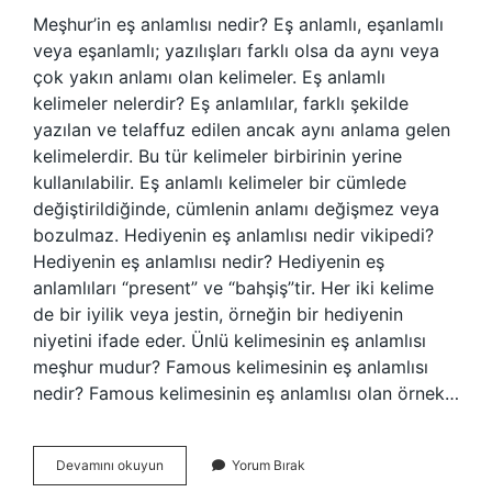
Meşhur’in eş anlamlısı nedir? Eş anlamlı, eşanlamlı
veya eşanlamlı; yazılışları farklı olsa da aynı veya
çok yakın anlamı olan kelimeler. Eş anlamlı
kelimeler nelerdir? Eş anlamlılar, farklı şekilde
yazılan ve telaffuz edilen ancak aynı anlama gelen
kelimelerdir. Bu tür kelimeler birbirinin yerine
kullanılabilir. Eş anlamlı kelimeler bir cümlede
değiştirildiğinde, cümlenin anlamı değişmez veya
bozulmaz. Hediyenin eş anlamlısı nedir vikipedi?
Hediyenin eş anlamlısı nedir? Hediyenin eş
anlamlıları “present” ve “bahşiş”tir. Her iki kelime
de bir iyilik veya jestin, örneğin bir hediyenin
niyetini ifade eder. Ünlü kelimesinin eş anlamlısı
meşhur mudur? Famous kelimesinin eş anlamlısı
nedir? Famous kelimesinin eş anlamlısı olan örnek…
Meşhur
Devamını okuyun
Yorum Bırak
Eş