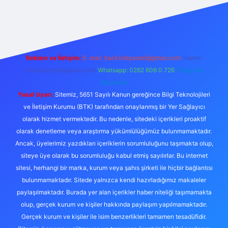
texper.live/
Reklam ve İletişim:
E-mail:
backlinkpaneli@gmail.com
Teams:
forumhizmeti@gmail.com
Whatsapp: 0262 606 0 726
Telegram:
@karabul
Yasal Uyarı:
Sitemiz, 5651 Sayılı Kanun gereğince Bilgi Teknolojileri
ve İletişim Kurumu (BTK) tarafından onaylanmış bir Yer Sağlayıcı
olarak hizmet vermektedir. Bu nedenle, sitedeki içerikleri proaktif
olarak denetleme veya araştırma yükümlülüğümüz bulunmamaktadır.
Ancak, üyelerimiz yazdıkları içeriklerin sorumluluğunu taşımakta olup,
siteye üye olarak bu sorumluluğu kabul etmiş sayılırlar. Bu internet
sitesi, herhangi bir marka, kurum veya şahıs şirketi ile hiçbir bağlantısı
bulunmamaktadır. Sitede yalnızca kendi hazırladığımız makaleler
paylaşılmaktadır. Burada yer alan içerikler haber niteliği taşımamakta
olup, gerçek kurum ve kişiler hakkında paylaşım yapılmamaktadır.
Gerçek kurum ve kişiler ile isim benzerlikleri tamamen tesadüfidir.