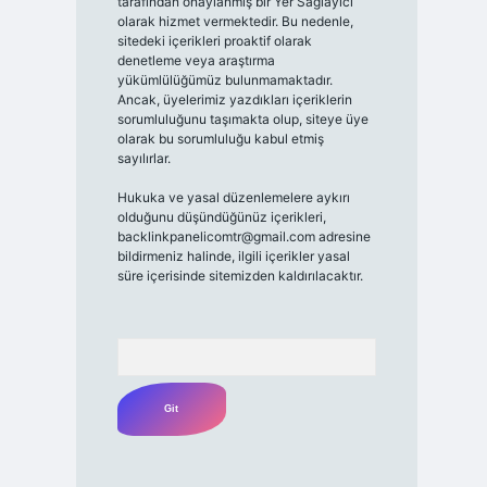
tarafından onaylanmış bir Yer Sağlayıcı
olarak hizmet vermektedir. Bu nedenle,
sitedeki içerikleri proaktif olarak
denetleme veya araştırma
yükümlülüğümüz bulunmamaktadır.
Ancak, üyelerimiz yazdıkları içeriklerin
sorumluluğunu taşımakta olup, siteye üye
olarak bu sorumluluğu kabul etmiş
sayılırlar.
Hukuka ve yasal düzenlemelere aykırı
olduğunu düşündüğünüz içerikleri,
backlinkpanelicomtr@gmail.com
adresine
bildirmeniz halinde, ilgili içerikler yasal
süre içerisinde sitemizden kaldırılacaktır.
Arama