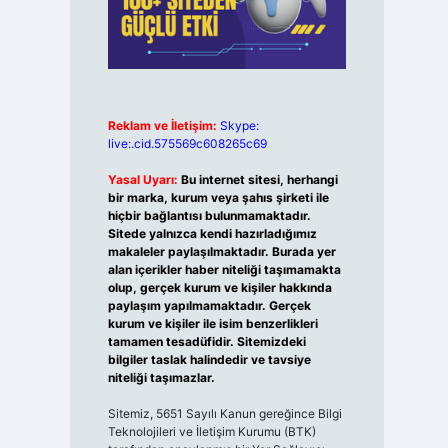
Reklam ve İletişim:
Skype:
live:.cid.575569c608265c69
Yasal Uyarı:
Bu internet sitesi, herhangi
bir marka, kurum veya şahıs şirketi ile
hiçbir bağlantısı bulunmamaktadır.
Sitede yalnızca kendi hazırladığımız
makaleler paylaşılmaktadır. Burada yer
alan içerikler haber niteliği taşımamakta
olup, gerçek kurum ve kişiler hakkında
paylaşım yapılmamaktadır. Gerçek
kurum ve kişiler ile isim benzerlikleri
tamamen tesadüfidir. Sitemizdeki
bilgiler taslak halindedir ve tavsiye
niteliği taşımazlar.
Sitemiz, 5651 Sayılı Kanun gereğince Bilgi
Teknolojileri ve İletişim Kurumu (BTK)