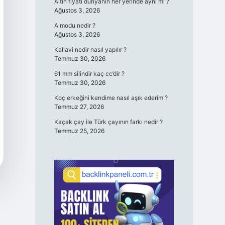
Altın fiyatı dünyanın her yerinde aynı mı ?
Ağustos 3, 2026
A modu nedir ?
Ağustos 3, 2026
Kallavi nedir nasıl yapılır ?
Temmuz 30, 2026
61 mm silindir kaç cc’dir ?
Temmuz 30, 2026
Koç erkeğini kendime nasıl aşık ederim ?
Temmuz 27, 2026
Kaçak çay ile Türk çayının farkı nedir ?
Temmuz 25, 2026