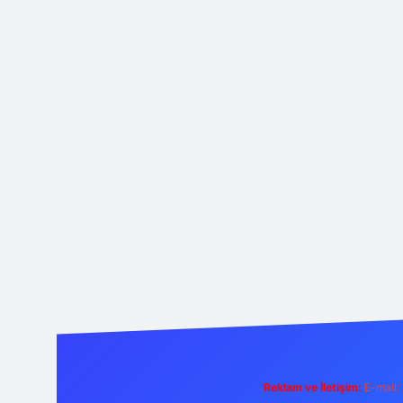
Reklam ve İletişim:
E-mail: