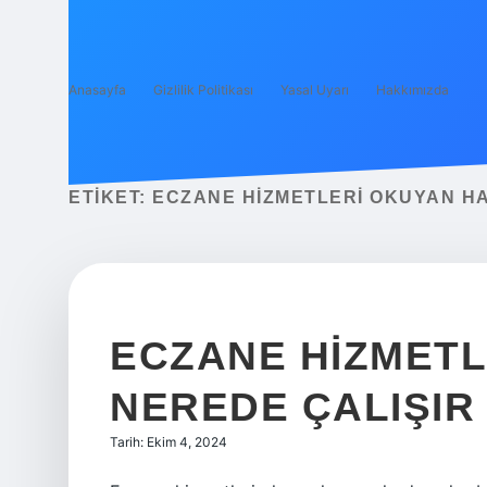
Anasayfa
Gizlilik Politikası
Yasal Uyarı
Hakkımızda
ETIKET:
ECZANE HIZMETLERI OKUYAN HA
ECZANE HIZMETL
NEREDE ÇALIŞIR
Tarih: Ekim 4, 2024