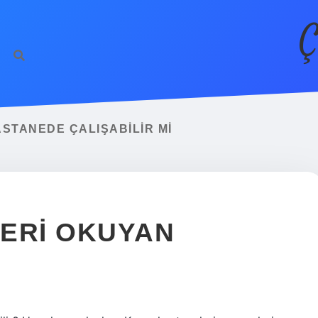
Ç
STANEDE ÇALIŞABILIR MI
ERI OKUYAN