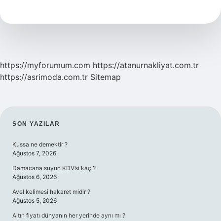
Demek
https://myforumum.com
https://atanurnakliyat.com.tr
https://asrimoda.com.tr
Sitemap
SIDEBAR
SON YAZILAR
Kussa ne demektir ?
Ağustos 7, 2026
Damacana suyun KDV’si kaç ?
Ağustos 6, 2026
Avel kelimesi hakaret midir ?
Ağustos 5, 2026
Altın fiyatı dünyanın her yerinde aynı mı ?