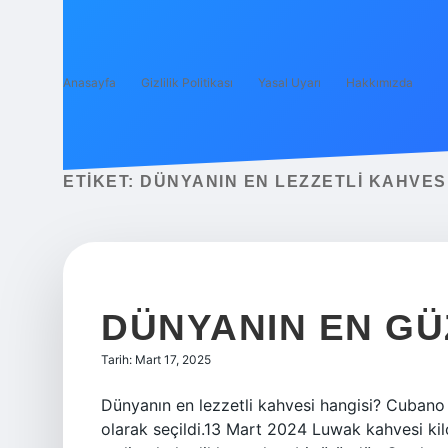
Anasayfa
Gizlilik Politikası
Yasal Uyarı
Hakkımızda
ETIKET:
DÜNYANIN EN LEZZETLI KAHVESI
DÜNYANIN EN GÜ
Tarih: Mart 17, 2025
Dünyanın en lezzetli kahvesi hangisi? Cubano
olarak seçildi.13 Mart 2024 Luwak kahvesi k