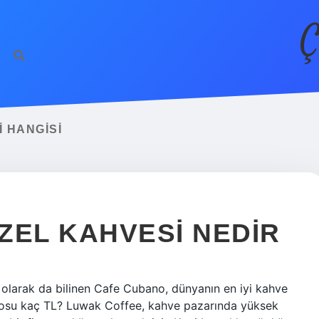
Ç
 HANGISI
ZEL KAHVESI NEDIR
 olarak da bilinen Cafe Cubano, dünyanın en iyi kahve
ilosu kaç TL? Luwak Coffee, kahve pazarında yüksek