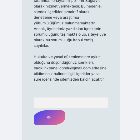
tarafından onaylanmış bir Yer Sağlayıcı
olarak hizmet vermektedir. Bu nedenle,
sitedeki içerikleri proaktif olarak
denetleme veya araştırma
yükümlülüğümüz bulunmamaktadır.
Ancak, üyelerimiz yazdıkları içeriklerin
sorumluluğunu taşımakta olup, siteye üye
olarak bu sorumluluğu kabul etmiş
sayılırlar.
Hukuka ve yasal düzenlemelere aykırı
olduğunu düşündüğünüz içerikleri,
backlinkpanelicomtr@gmail.com
adresine
bildirmeniz halinde, ilgili içerikler yasal
süre içerisinde sitemizden kaldırılacaktır.
Arama