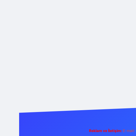
Reklam ve İletişim:
E-mail: