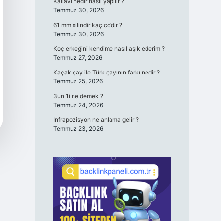
Kallavi nedir nasıl yapılır ?
Temmuz 30, 2026
61 mm silindir kaç cc’dir ?
Temmuz 30, 2026
Koç erkeğini kendime nasıl aşık ederim ?
Temmuz 27, 2026
Kaçak çay ile Türk çayının farkı nedir ?
Temmuz 25, 2026
3un 1i ne demek ?
Temmuz 24, 2026
Infrapozisyon ne anlama gelir ?
Temmuz 23, 2026