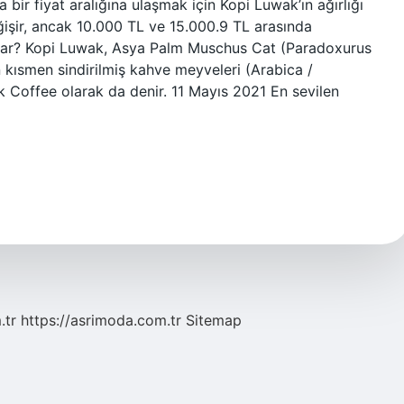
 bir fiyat aralığına ulaşmak için Kopi Luwak’ın ağırlığı
ğişir, ancak 10.000 TL ve 15.000.9 TL arasında
ı var? Kopi Luwak, Asya Palm Muschus Cat (Paradoxurus
 kısmen sindirilmiş kahve meyveleri (Arabica /
k Coffee olarak da denir. 11 Mayıs 2021 En sevilen
.tr
https://asrimoda.com.tr
Sitemap