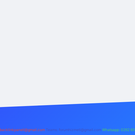
backlinkpaneli@gmail.com
Teams:
forumhizmeti@gmail.com
Whatsapp: 0262 60