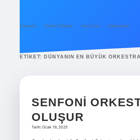
Anasayfa
Gizlilik Politikası
Yasal Uyarı
Hakkımızda
ETIKET:
DÜNYANIN EN BÜYÜK ORKESTRAS
SENFONI ORKEST
OLUŞUR
Tarih: Ocak 19, 2025