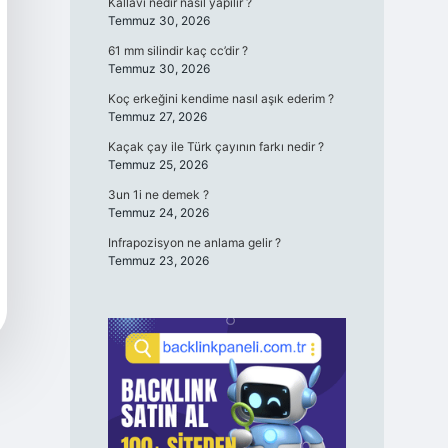
Kallavi nedir nasıl yapılır ?
Temmuz 30, 2026
61 mm silindir kaç cc’dir ?
Temmuz 30, 2026
Koç erkeğini kendime nasıl aşık ederim ?
Temmuz 27, 2026
Kaçak çay ile Türk çayının farkı nedir ?
Temmuz 25, 2026
3un 1i ne demek ?
Temmuz 24, 2026
Infrapozisyon ne anlama gelir ?
Temmuz 23, 2026