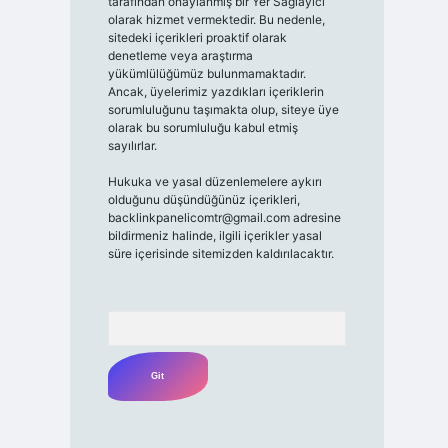
tarafından onaylanmış bir Yer Sağlayıcı
olarak hizmet vermektedir. Bu nedenle,
sitedeki içerikleri proaktif olarak
denetleme veya araştırma
yükümlülüğümüz bulunmamaktadır.
Ancak, üyelerimiz yazdıkları içeriklerin
sorumluluğunu taşımakta olup, siteye üye
olarak bu sorumluluğu kabul etmiş
sayılırlar.
Hukuka ve yasal düzenlemelere aykırı
olduğunu düşündüğünüz içerikleri,
backlinkpanelicomtr@gmail.com
adresine
bildirmeniz halinde, ilgili içerikler yasal
süre içerisinde sitemizden kaldırılacaktır.
Arama