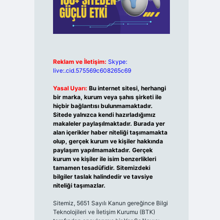
Reklam ve İletişim:
Skype:
live:.cid.575569c608265c69
Yasal Uyarı:
Bu internet sitesi, herhangi
bir marka, kurum veya şahıs şirketi ile
hiçbir bağlantısı bulunmamaktadır.
Sitede yalnızca kendi hazırladığımız
makaleler paylaşılmaktadır. Burada yer
alan içerikler haber niteliği taşımamakta
olup, gerçek kurum ve kişiler hakkında
paylaşım yapılmamaktadır. Gerçek
kurum ve kişiler ile isim benzerlikleri
tamamen tesadüfidir. Sitemizdeki
bilgiler taslak halindedir ve tavsiye
niteliği taşımazlar.
Sitemiz, 5651 Sayılı Kanun gereğince Bilgi
Teknolojileri ve İletişim Kurumu (BTK)