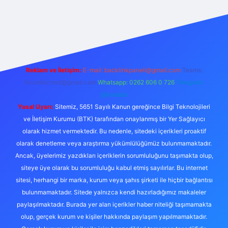
exper.live/
Reklam ve İletişim:
E-mail:
backlinkpaneli@gmail.com
Teams:
forumhizmeti@gmail.com
Whatsapp: 0262 606 0 726
Telegram:
@karabul
Yasal Uyarı:
Sitemiz, 5651 Sayılı Kanun gereğince Bilgi Teknolojileri
ve İletişim Kurumu (BTK) tarafından onaylanmış bir Yer Sağlayıcı
olarak hizmet vermektedir. Bu nedenle, sitedeki içerikleri proaktif
olarak denetleme veya araştırma yükümlülüğümüz bulunmamaktadır.
Ancak, üyelerimiz yazdıkları içeriklerin sorumluluğunu taşımakta olup,
siteye üye olarak bu sorumluluğu kabul etmiş sayılırlar. Bu internet
sitesi, herhangi bir marka, kurum veya şahıs şirketi ile hiçbir bağlantısı
bulunmamaktadır. Sitede yalnızca kendi hazırladığımız makaleler
paylaşılmaktadır. Burada yer alan içerikler haber niteliği taşımamakta
olup, gerçek kurum ve kişiler hakkında paylaşım yapılmamaktadır.