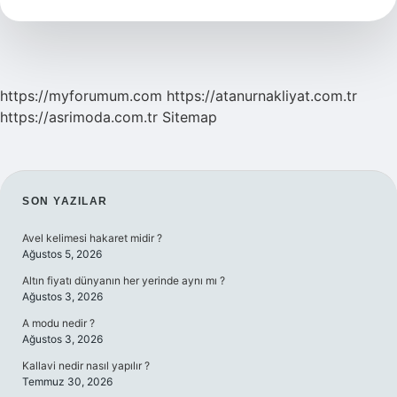
https://myforumum.com
https://atanurnakliyat.com.tr
https://asrimoda.com.tr
Sitemap
SIDEBAR
SON YAZILAR
Avel kelimesi hakaret midir ?
Ağustos 5, 2026
Altın fiyatı dünyanın her yerinde aynı mı ?
Ağustos 3, 2026
A modu nedir ?
Ağustos 3, 2026
Kallavi nedir nasıl yapılır ?
Temmuz 30, 2026