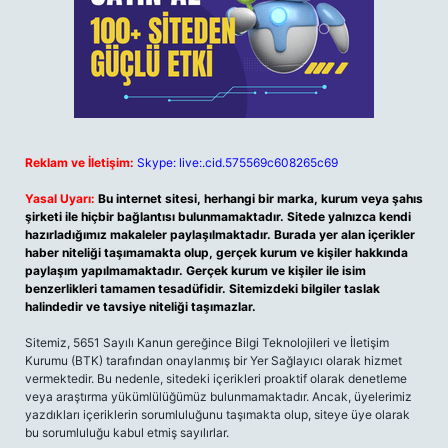
Reklam ve İletişim:
Skype: live:.cid.575569c608265c69
Yasal Uyarı:
Bu internet sitesi, herhangi bir marka, kurum veya şahıs
şirketi ile hiçbir bağlantısı bulunmamaktadır. Sitede yalnızca kendi
hazırladığımız makaleler paylaşılmaktadır. Burada yer alan içerikler
haber niteliği taşımamakta olup, gerçek kurum ve kişiler hakkında
paylaşım yapılmamaktadır. Gerçek kurum ve kişiler ile isim
benzerlikleri tamamen tesadüfidir. Sitemizdeki bilgiler taslak
halindedir ve tavsiye niteliği taşımazlar.
Sitemiz, 5651 Sayılı Kanun gereğince Bilgi Teknolojileri ve İletişim
Kurumu (BTK) tarafından onaylanmış bir Yer Sağlayıcı olarak hizmet
vermektedir. Bu nedenle, sitedeki içerikleri proaktif olarak denetleme
veya araştırma yükümlülüğümüz bulunmamaktadır. Ancak, üyelerimiz
yazdıkları içeriklerin sorumluluğunu taşımakta olup, siteye üye olarak
bu sorumluluğu kabul etmiş sayılırlar.