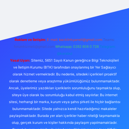
exper.live/
Reklam ve İletişim:
E-mail:
backlinkpaneli@gmail.com
Teams:
forumhizmeti@gmail.com
Whatsapp: 0262 606 0 726
Telegram:
@karabul
Yasal Uyarı:
Sitemiz, 5651 Sayılı Kanun gereğince Bilgi Teknolojileri
ve İletişim Kurumu (BTK) tarafından onaylanmış bir Yer Sağlayıcı
olarak hizmet vermektedir. Bu nedenle, sitedeki içerikleri proaktif
olarak denetleme veya araştırma yükümlülüğümüz bulunmamaktadır.
Ancak, üyelerimiz yazdıkları içeriklerin sorumluluğunu taşımakta olup,
siteye üye olarak bu sorumluluğu kabul etmiş sayılırlar. Bu internet
sitesi, herhangi bir marka, kurum veya şahıs şirketi ile hiçbir bağlantısı
bulunmamaktadır. Sitede yalnızca kendi hazırladığımız makaleler
paylaşılmaktadır. Burada yer alan içerikler haber niteliği taşımamakta
olup, gerçek kurum ve kişiler hakkında paylaşım yapılmamaktadır.