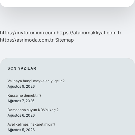
Mı
https://myforumum.com
https://atanurnakliyat.com.tr
https://asrimoda.com.tr
Sitemap
SIDEBAR
SON YAZILAR
Vajinaya hangi meyveler iyi gelir ?
Ağustos 9, 2026
Kussa ne demektir ?
Ağustos 7, 2026
Damacana suyun KDV’si kaç ?
Ağustos 6, 2026
Avel kelimesi hakaret midir ?
Ağustos 5, 2026