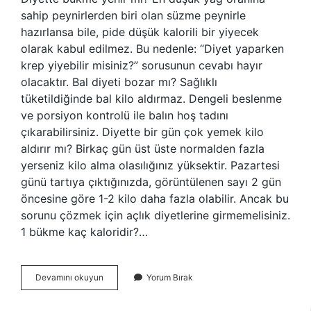
sahip peynirlerden biri olan süzme peynirle
hazırlansa bile, pide düşük kalorili bir yiyecek
olarak kabul edilmez. Bu nedenle: “Diyet yaparken
krep yiyebilir misiniz?” sorusunun cevabı hayır
olacaktır. Bal diyeti bozar mı? Sağlıklı
tüketildiğinde bal kilo aldırmaz. Dengeli beslenme
ve porsiyon kontrolü ile balın hoş tadını
çıkarabilirsiniz. Diyette bir gün çok yemek kilo
aldırır mı? Birkaç gün üst üste normalden fazla
yerseniz kilo alma olasılığınız yüksektir. Pazartesi
günü tartıya çıktığınızda, görüntülenen sayı 2 gün
öncesine göre 1-2 kilo daha fazla olabilir. Ancak bu
sorunu çözmek için açlık diyetlerine girmemelisiniz.
1 bükme kaç kaloridir?…
Diyette
Devamını okuyun
Yorum Bırak
Bükme
Yenir